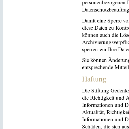
personenbezogenen Da
Datenschutzbeauftrag
Damit eine Sperre vo
diese Daten zu Kontr
können auch die Lösc
Archivierungsverpflic
sperren wir Ihre Dat
Sie können Änderung
entsprechende Mitte
Haftung
Die Stiftung Gedenks
die Richtigkeit und A
Informationen und Da
Aktualität, Richtigke
Informationen und Da
Schäden, die sich au