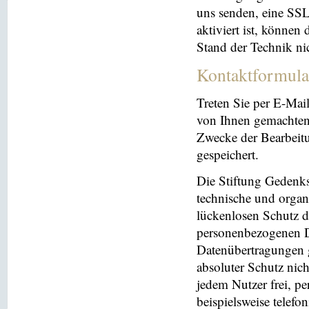
uns senden, eine SS
aktiviert ist, können
Stand der Technik ni
Kontaktformula
Treten Sie per E-Mai
von Ihnen gemachten
Zwecke der Bearbeit
gespeichert.
Die Stiftung Gedenks
technische und orga
lückenlosen Schutz de
personenbezogenen Da
Datenübertragungen g
absoluter Schutz nic
jedem Nutzer frei, p
beispielsweise telefo