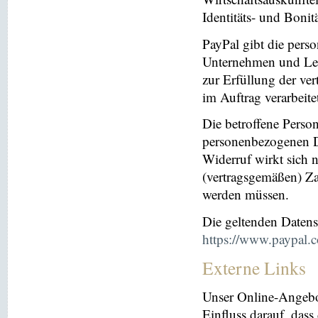
Identitäts- und Bonit
PayPal gibt die per
Unternehmen und Leis
zur Erfüllung der ver
im Auftrag verarbeite
Die betroffene Perso
personenbezogenen Da
Widerruf wirkt sich 
(vertragsgemäßen) Za
werden müssen.
Die geltenden Daten
https://www.paypal.
Externe Links
Unser Online-Angebo
Einfluss darauf, dass