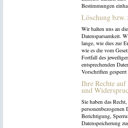
Bestimmungen einhal
Löschung bzw. 
Wir halten uns an d
Datensparsamkeit. Wi
lange, wie dies zur E
wie es die vom Geset
Fortfall des jeweilig
entsprechenden Daten
Vorschriften gesperrt
Ihre Rechte auf
und Widerspru
Sie haben das Recht, 
personenbezogenen Da
Berichtigung, Sperru
Datenspeicherung zu