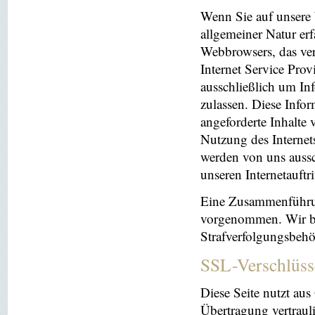
Wenn Sie auf unsere 
allgemeiner Natur erf
Webbrowsers, das ve
Internet Service Prov
ausschließlich um In
zulassen. Diese Info
angeforderte Inhalte 
Nutzung des Interne
werden von uns aussc
unseren Internetauftr
Eine Zusammenführun
vorgenommen. Wir beh
Strafverfolgungsbehö
SSL-Verschlüss
Diese Seite nutzt au
Übertragung vertrauli