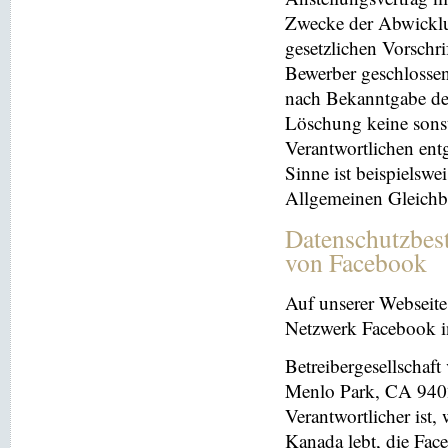
Zwecke der Abwicklu
gesetzlichen Vorschr
Bewerber geschlosse
nach Bekanntgabe der
Löschung keine sonsti
Verantwortlichen entg
Sinne ist beispielswe
Allgemeinen Gleichb
Datenschutzbes
von Facebook
Auf unserer Webseite 
Netzwerk Facebook in
Betreibergesellschaft
Menlo Park, CA 9402
Verantwortlicher ist
Kanada lebt, die Fac