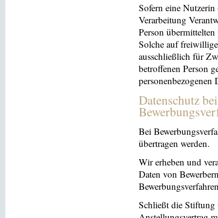
Sofern eine Nutzerin
Verarbeitung Verantw
Person übermittelten
Solche auf freiwillig
ausschließlich für Z
betroffenen Person ge
personenbezogenen Da
Datenschutz be
Bewerbungsver
Bei Bewerbungsverfa
übertragen werden.
Wir erheben und ver
Daten von Bewerbern
Bewerbungsverfahren
Schließt die Stiftun
Anstellungsvertrag m