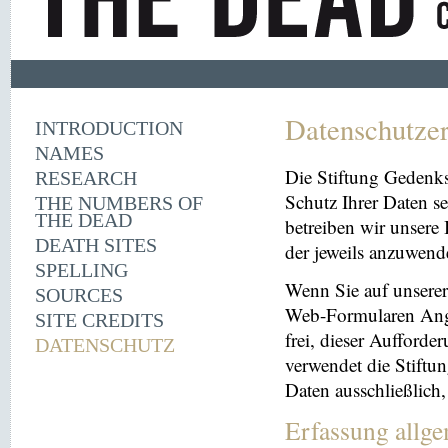
Datenschutze
INTRODUCTION
NAMES
Die Stiftung Gedenk
RESEARCH
Schutz Ihrer Daten se
THE NUMBERS OF
THE DEAD
betreiben wir unsere 
DEATH SITES
der jeweils anzuwen
SPELLING
Wenn Sie auf unserer 
SOURCES
Web-Formularen Angab
SITE CREDITS
frei, dieser Aufford
DATENSCHUTZ
verwendet die Stiftu
Daten ausschließlich
Erfassung allg