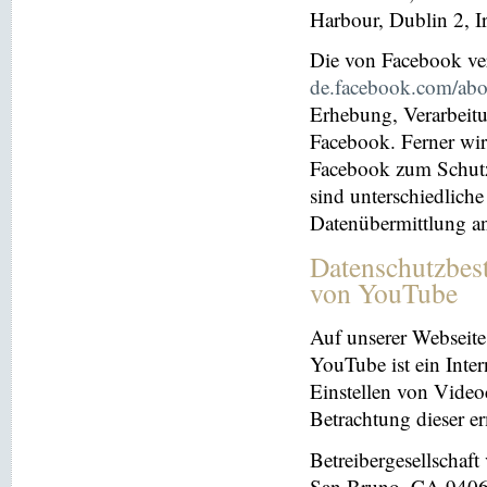
Harbour, Dublin 2, I
Die von Facebook verö
de.facebook.com/abo
Erhebung, Verarbeit
Facebook. Ferner wir
Facebook zum Schutz 
sind unterschiedliche
Datenübermittlung a
Datenschutzbes
von YouTube
Auf unserer Webseite
YouTube ist ein Inter
Einstellen von Videoc
Betrachtung dieser e
Betreibergesellschaf
San Bruno, CA 94066