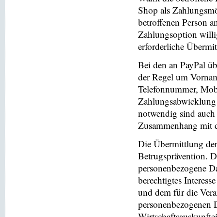
Shop als Zahlungsmög
betroffenen Person a
Zahlungsoption willi
erforderliche Übermi
Bei den an PayPal üb
der Regel um Vornam
Telefonnummer, Mobi
Zahlungsabwicklung 
notwendig sind auch
Zusammenhang mit der
Die Übermittlung de
Betrugsprävention. D
personenbezogene Da
berechtigtes Interess
und dem für die Vera
personenbezogenen D
Wirtschaftsauskunfte