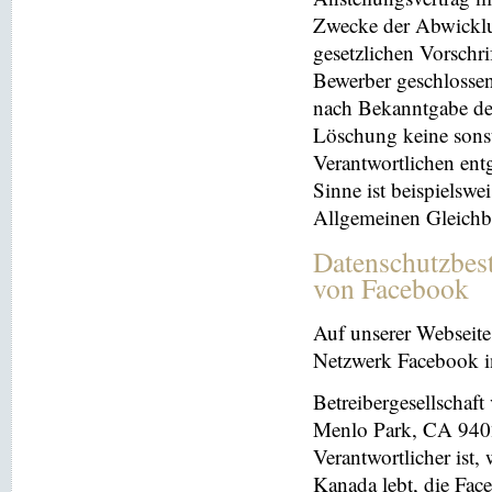
Zwecke der Abwicklu
gesetzlichen Vorschr
Bewerber geschlosse
nach Bekanntgabe der
Löschung keine sonsti
Verantwortlichen entg
Sinne ist beispielswe
Allgemeinen Gleichb
Datenschutzbes
von Facebook
Auf unserer Webseite 
Netzwerk Facebook in
Betreibergesellschaft
Menlo Park, CA 9402
Verantwortlicher ist
Kanada lebt, die Fac