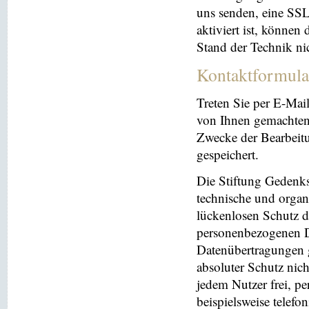
uns senden, eine SS
aktiviert ist, können
Stand der Technik ni
Kontaktformula
Treten Sie per E-Mai
von Ihnen gemachten
Zwecke der Bearbeit
gespeichert.
Die Stiftung Gedenks
technische und orga
lückenlosen Schutz de
personenbezogenen Da
Datenübertragungen g
absoluter Schutz nic
jedem Nutzer frei, p
beispielsweise telefo