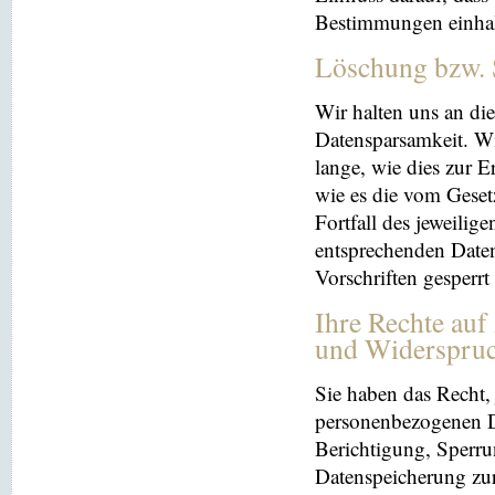
Bestimmungen einhal
Löschung bzw. 
Wir halten uns an d
Datensparsamkeit. Wi
lange, wie dies zur E
wie es die vom Geset
Fortfall des jeweilig
entsprechenden Daten
Vorschriften gesperrt
Ihre Rechte auf
und Widerspru
Sie haben das Recht, 
personenbezogenen Da
Berichtigung, Sperru
Datenspeicherung zu