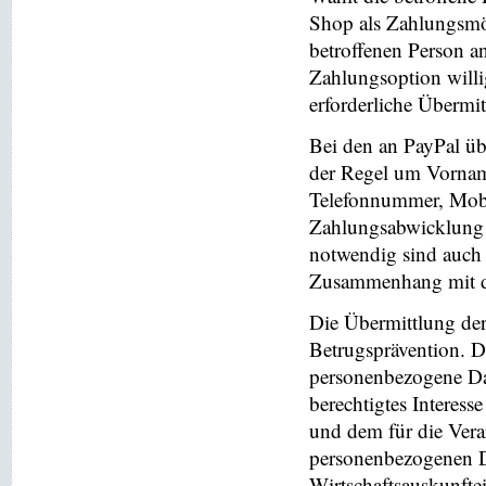
Shop als Zahlungsmög
betroffenen Person a
Zahlungsoption willi
erforderliche Übermi
Bei den an PayPal üb
der Regel um Vornam
Telefonnummer, Mobi
Zahlungsabwicklung 
notwendig sind auch
Zusammenhang mit der
Die Übermittlung de
Betrugsprävention. D
personenbezogene Da
berechtigtes Interess
und dem für die Vera
personenbezogenen D
Wirtschaftsauskunfte