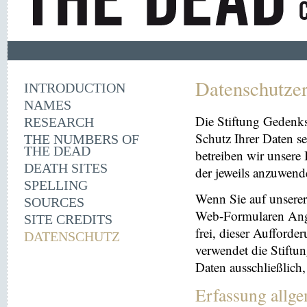
Datenschutze
INTRODUCTION
NAMES
Die Stiftung Gedenk
RESEARCH
Schutz Ihrer Daten se
THE NUMBERS OF
THE DEAD
betreiben wir unsere 
DEATH SITES
der jeweils anzuwen
SPELLING
Wenn Sie auf unserer 
SOURCES
Web-Formularen Angab
SITE CREDITS
frei, dieser Aufford
DATENSCHUTZ
verwendet die Stiftu
Daten ausschließlich
Erfassung allg