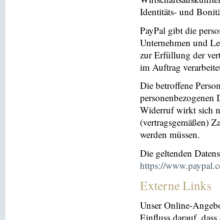
Identitäts- und Bonit
PayPal gibt die per
Unternehmen und Leis
zur Erfüllung der ver
im Auftrag verarbeite
Die betroffene Perso
personenbezogenen Da
Widerruf wirkt sich 
(vertragsgemäßen) Za
werden müssen.
Die geltenden Daten
https://www.paypal.
Externe Links
Unser Online-Angebo
Einfluss darauf, dass