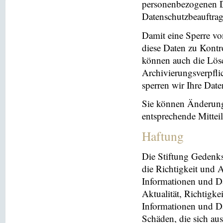
personenbezogenen Da
Datenschutzbeauftrag
Damit eine Sperre vo
diese Daten zu Kontr
können auch die Lösc
Archivierungsverpflic
sperren wir Ihre Dat
Sie können Änderung
entsprechende Mitte
Haftung
Die Stiftung Gedenks
die Richtigkeit und A
Informationen und Da
Aktualität, Richtigke
Informationen und Da
Schäden, die sich au