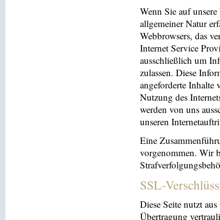
Wenn Sie auf unsere 
allgemeiner Natur erf
Webbrowsers, das ve
Internet Service Prov
ausschließlich um In
zulassen. Diese Info
angeforderte Inhalte 
Nutzung des Interne
werden von uns aussc
unseren Internetauftr
Eine Zusammenführun
vorgenommen. Wir beh
Strafverfolgungsbehö
SSL-Verschlüss
Diese Seite nutzt au
Übertragung vertrauli