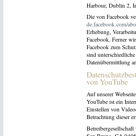
Harbour, Dublin 2, I
Die von Facebook verö
de.facebook.com/abo
Erhebung, Verarbeit
Facebook. Ferner wir
Facebook zum Schutz 
sind unterschiedliche
Datenübermittlung a
Datenschutzbes
von YouTube
Auf unserer Webseite
YouTube ist ein Inter
Einstellen von Videoc
Betrachtung dieser e
Betreibergesellschaf
San Bruno, CA 94066