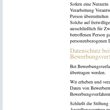
Sofern eine Nutzerin
Verarbeitung Verantw
Person übermittelten
Solche auf freiwillig
ausschließlich für Z
betroffenen Person ge
personenbezogenen Da
Datenschutz be
Bewerbungsver
Bei Bewerbungsverfa
übertragen werden.
Wir erheben und ver
Daten von Bewerbern
Bewerbungsverfahren
Schließt die Stiftun
Anstellungsvertrag m