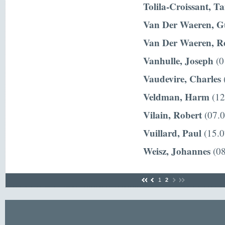
Tolila-Croissant, T
Van Der Waeren, G
Van Der Waeren, R
Vanhulle, Joseph
(0
Vaudevire, Charles
(
Veldman, Harm
(12
Vilain, Robert
(07.0
Vuillard, Paul
(15.0
Weisz, Johannes
(08
1
2