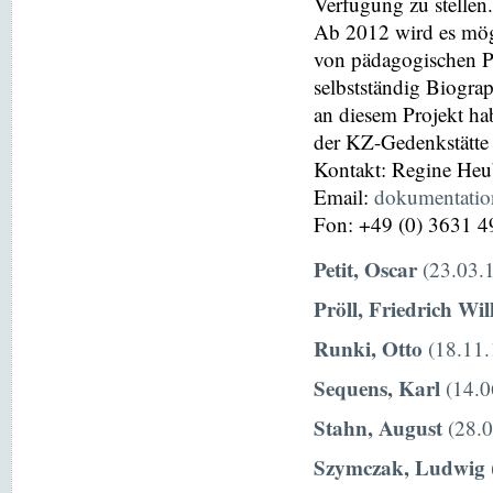
Verfügung zu stellen.
Ab 2012 wird es mög
von pädagogischen P
selbstständig Biograp
an diesem Projekt hab
der KZ-Gedenkstätte
Kontakt: Regine He
Email:
dokumentati
Fon: +49 (0) 3631 4
Petit, Oscar
(23.03.1
Pröll, Friedrich Wi
Runki, Otto
(18.11.
Sequens, Karl
(14.0
Stahn, August
(28.0
Szymczak, Ludwig