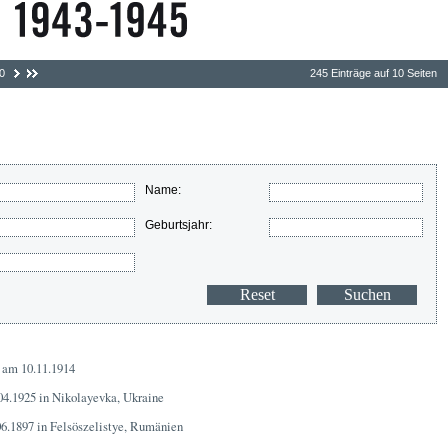
0
245 Einträge auf 10 Seiten
Name:
Geburtsjahr:
 am 10.11.1914
04.1925 in Nikolayevka, Ukraine
06.1897 in Felsöszelistye, Rumänien