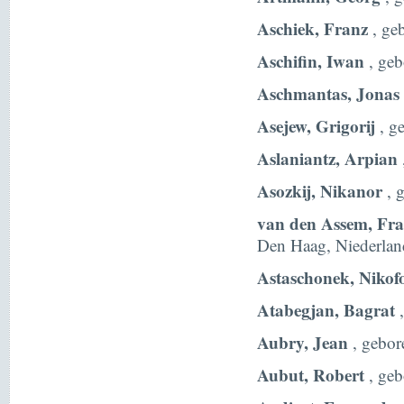
Aschiek, Franz
, ge
Aschifin, Iwan
, geb
Aschmantas, Jonas
Asejew, Grigorij
, g
Aslaniantz, Arpian
Asozkij, Nikanor
, 
van den Assem, Fra
Den Haag, Niederlan
Astaschonek, Nikof
Atabegjan, Bagrat
,
Aubry, Jean
, gebor
Aubut, Robert
, geb