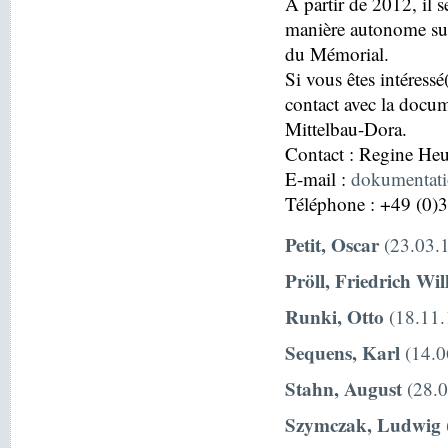
À partir de 2012, il s
manière autonome sur
du Mémorial.
Si vous êtes intéressé
contact avec la docu
Mittelbau-Dora.
Contact : Regine H
E-mail :
dokumentat
Téléphone : +49 (0)
Petit, Oscar
(23.03.1
Pröll, Friedrich Wi
Runki, Otto
(18.11.
Sequens, Karl
(14.0
Stahn, August
(28.0
Szymczak, Ludwig