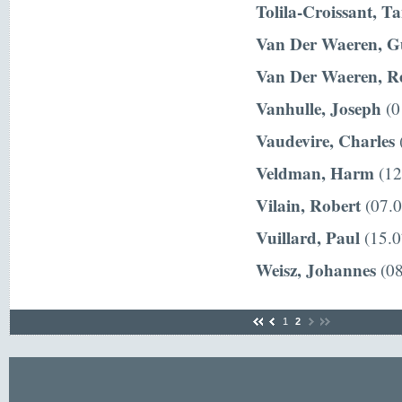
Tolila-Croissant, T
Van Der Waeren, G
Van Der Waeren, R
Vanhulle, Joseph
(0
Vaudevire, Charles
(
Veldman, Harm
(12
Vilain, Robert
(07.0
Vuillard, Paul
(15.0
Weisz, Johannes
(08
1
2