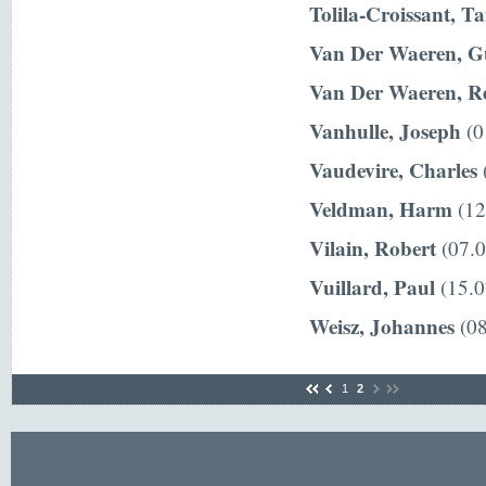
Tolila-Croissant, T
Van Der Waeren, G
Van Der Waeren, R
Vanhulle, Joseph
(0
Vaudevire, Charles
(
Veldman, Harm
(12
Vilain, Robert
(07.0
Vuillard, Paul
(15.0
Weisz, Johannes
(08
1
2