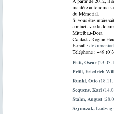
À partir de 2012, il s
manière autonome sur
du Mémorial.
Si vous êtes intéressé
contact avec la docu
Mittelbau-Dora.
Contact : Regine H
E-mail :
dokumentat
Téléphone : +49 (0)
Petit, Oscar
(23.03.1
Pröll, Friedrich Wi
Runki, Otto
(18.11.
Sequens, Karl
(14.0
Stahn, August
(28.0
Szymczak, Ludwig