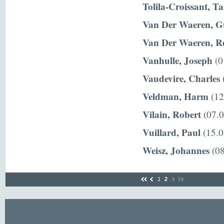
Tolila-Croissant, T
Van Der Waeren, G
Van Der Waeren, R
Vanhulle, Joseph
(0
Vaudevire, Charles
(
Veldman, Harm
(12
Vilain, Robert
(07.0
Vuillard, Paul
(15.0
Weisz, Johannes
(08
1
2