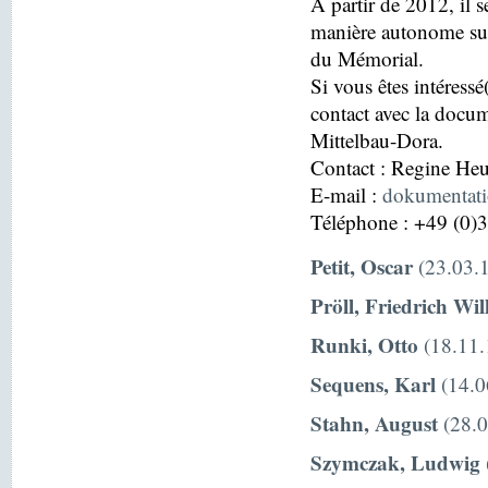
À partir de 2012, il s
manière autonome sur
du Mémorial.
Si vous êtes intéressé
contact avec la docu
Mittelbau-Dora.
Contact : Regine H
E-mail :
dokumentat
Téléphone : +49 (0)
Petit, Oscar
(23.03.1
Pröll, Friedrich Wi
Runki, Otto
(18.11.
Sequens, Karl
(14.0
Stahn, August
(28.0
Szymczak, Ludwig