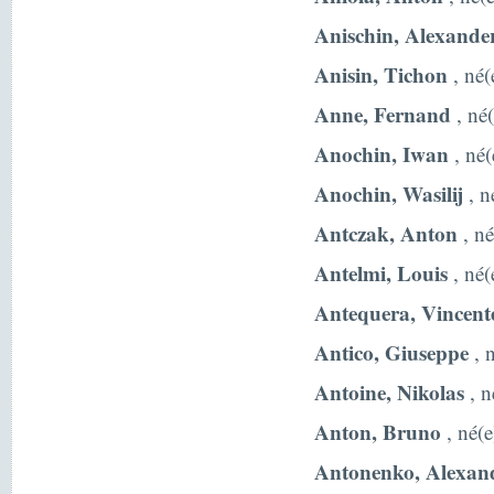
Anischin, Alexande
Anisin, Tichon
, né(
Anne, Fernand
, né(
Anochin, Iwan
, né(
Anochin, Wasilij
, n
Antczak, Anton
, né
Antelmi, Louis
, né(
Antequera, Vincent
Antico, Giuseppe
, n
Antoine, Nikolas
, n
Anton, Bruno
, né(e
Antonenko, Alexan