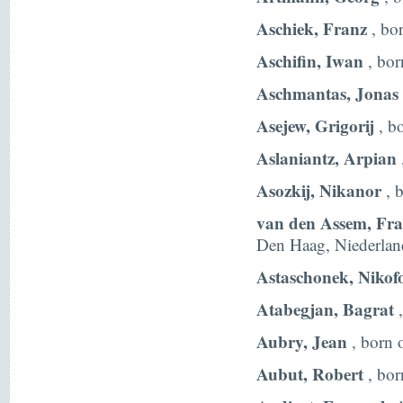
Aschiek, Franz
, bo
Aschifin, Iwan
, bor
Aschmantas, Jonas
Asejew, Grigorij
, b
Aslaniantz, Arpian
Asozkij, Nikanor
, 
van den Assem, Fra
Den Haag, Niederlan
Astaschonek, Nikof
Atabegjan, Bagrat
,
Aubry, Jean
, born 
Aubut, Robert
, bor