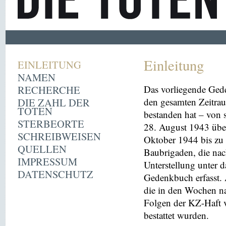
Einleitung
EINLEITUNG
NAMEN
RECHERCHE
Das vorliegende Ged
DIE ZAHL DER
den gesamten Zeitrau
TOTEN
bestanden hat – von
STERBEORTE
28. August 1943 übe
SCHREIBWEISEN
Oktober 1944 bis zu 
QUELLEN
Baubrigaden, die nac
IMPRESSUM
Unterstellung unter 
DATENSCHUTZ
Gedenkbuch erfasst
die in den Wochen na
Folgen der KZ-Haft 
bestattet wurden.