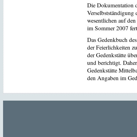
Die Dokumentation de
Verselbstständigung 
wesentlichen auf de
im Sommer 2007 ferti
Das Gedenkbuch des 
der Feierlichkeiten z
der Gedenkstätte übe
und berichtigt. Dahe
Gedenkstätte Mittel
den Angaben im Gede