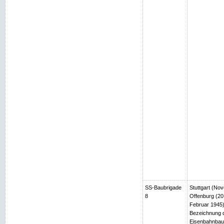
SS-Baubrigade
Stuttgart (No
8
Offenburg (2
Februar 1945)
Bezeichnung d
Eisenbahnbau