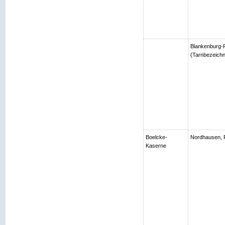
Blankenburg-R
(Tarnbezeichn
Boelcke-
Nordhausen, 
Kaserne