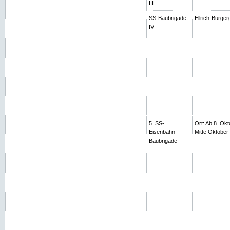
III
SS-Baubrigade
Ellrich-Bürger
IV
5. SS-
Ort: Ab 8. Okt
Eisenbahn-
Mitte Oktobe
Baubrigade