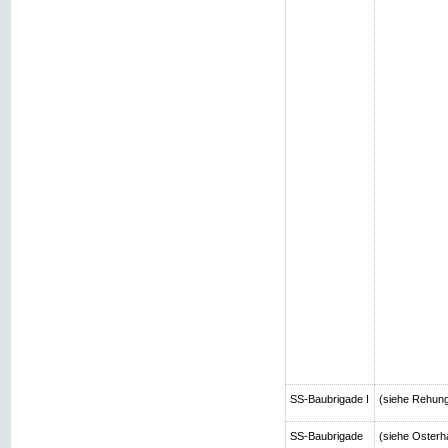
SS-Baubrigade I
(siehe Rehun
SS-Baubrigade
(siehe Osterh