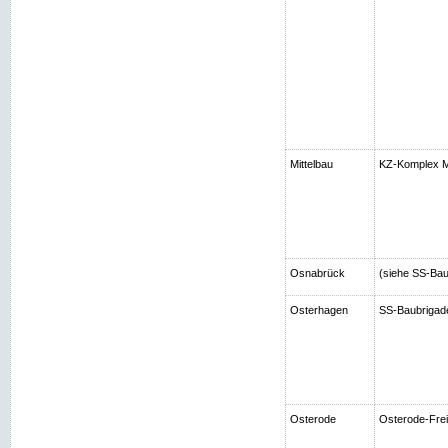
Mittelbau
KZ-Komplex Mi
Osnabrück
(siehe SS-Bau
Osterhagen
SS-Baubrigad
Osterode
Osterode-Frei