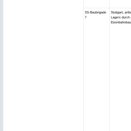
SS-Baubrigade
Stuttgart, an
7
Lagers durch 
Eisenbahnbau