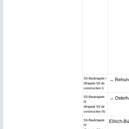
SS-Baubrigade I
→ Rehun
(Brigade SS de
construction I)
SS-Baubrigade
→ Osterh
III
(Brigade SS de
construction III)
SS-Baubrigade
Ellrich-B
IV