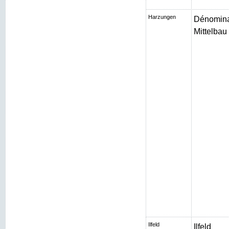
Harzungen
Dénomina
Mittelbau I
Ilfeld
Ilfeld