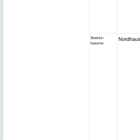
Boelcke-
Nordhaus
Kaserne