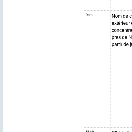
Dora
Nom de c
extérieur
concentr
près de N
partir de 
Ellrich