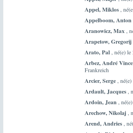
Appel, Miklos
, né(
Appelboom, Anton
Aranowicz, Max
, n
Arapetow, Gregorij
Arato, Pal
, né(e) le
Arbez, André Vince
Frankreich
Arcier, Serge
, né(e)
Ardault, Jacques
, 
Ardoin, Jean
, né(e)
Arechow, Nikolaj
, 
Arend, Andries
, né