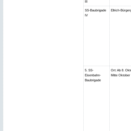
III
SS-Baubrigade
Ellrich-Bürger
IV
5. SS-
Ort: Ab 8. Okt
Eisenbahn-
Mitte Oktobe
Baubrigade