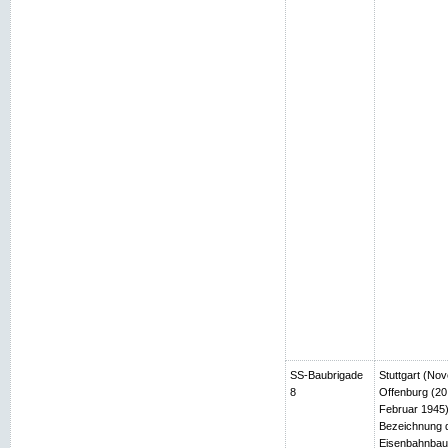
SS-Baubrigade
Stuttgart (No
8
Offenburg (2
Februar 1945)
Bezeichnung d
Eisenbahnbau