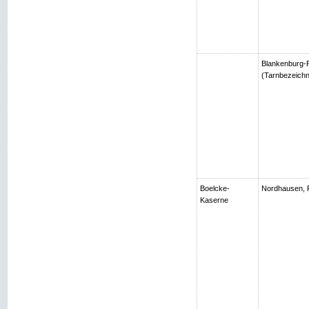
Blankenburg-R
(Tarnbezeichn
Boelcke-
Nordhausen, 
Kaserne