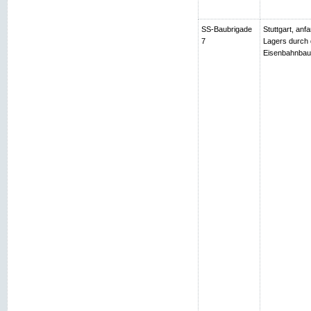
SS-Baubrigade
Stuttgart, an
7
Lagers durch 
Eisenbahnbau