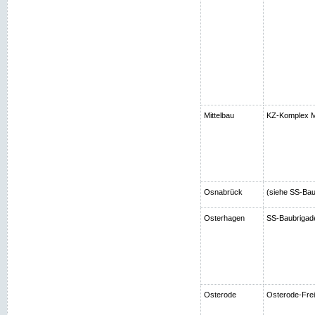
Mittelbau
KZ-Komplex Mi
Osnabrück
(siehe SS-Bau
Osterhagen
SS-Baubrigad
Osterode
Osterode-Frei