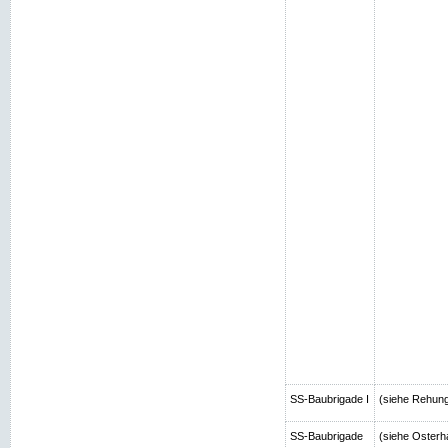
SS-Baubrigade I
(siehe Rehun
SS-Baubrigade
(siehe Osterh