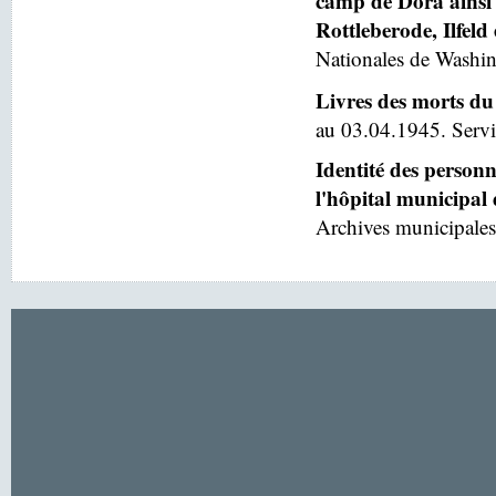
camp de Dora ainsi 
Rottleberode, Ilfeld
Nationales de Washin
Livres des morts du
au 03.04.1945. Servic
Identité des person
l'hôpital municipal
Archives municipales