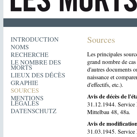
Sources
INTRODUCTION
NOMS
RECHERCHE
Les principales sourc
LE NOMBRE DES
grand nombre de cas 
MORTS
d'autres documents on
LIEUX DES DÉCÈS
naissance et comparer
GRAPHIE
d'effectifs, etc.).
SOURCES
Avis de décès de l'é
MENTIONS
LÉGALES
31.12.1944. Service 
DATENSCHUTZ
Mittelbau 48, 48a.
Avis de modificatio
31.03.1945. Service I