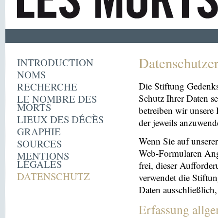
Datenschutze
INTRODUCTION
NOMS
RECHERCHE
Die Stiftung Gedenk
LE NOMBRE DES
Schutz Ihrer Daten se
MORTS
betreiben wir unsere 
LIEUX DES DÉCÈS
der jeweils anzuwen
GRAPHIE
Wenn Sie auf unserer 
SOURCES
Web-Formularen Angab
MENTIONS
LÉGALES
frei, dieser Aufford
DATENSCHUTZ
verwendet die Stiftu
Daten ausschließlich
Erfassung allg