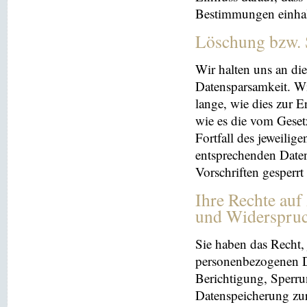
Bestimmungen einhal
Löschung bzw. 
Wir halten uns an d
Datensparsamkeit. Wi
lange, wie dies zur E
wie es die vom Geset
Fortfall des jeweilig
entsprechenden Daten
Vorschriften gesperrt
Ihre Rechte auf
und Widerspru
Sie haben das Recht, 
personenbezogenen Da
Berichtigung, Sperru
Datenspeicherung zu