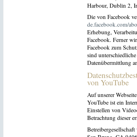
Harbour, Dublin 2, I
Die von Facebook verö
de.facebook.com/abo
Erhebung, Verarbeit
Facebook. Ferner wir
Facebook zum Schutz 
sind unterschiedliche
Datenübermittlung a
Datenschutzbes
von YouTube
Auf unserer Webseite
YouTube ist ein Inter
Einstellen von Videoc
Betrachtung dieser e
Betreibergesellschaf
San Bruno, CA 94066