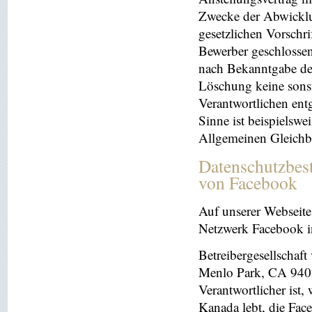
Zwecke der Abwicklu
gesetzlichen Vorschr
Bewerber geschlosse
nach Bekanntgabe der
Löschung keine sonsti
Verantwortlichen entg
Sinne ist beispielswe
Allgemeinen Gleichb
Datenschutzbes
von Facebook
Auf unserer Webseite 
Netzwerk Facebook in
Betreibergesellschaft
Menlo Park, CA 9402
Verantwortlicher ist
Kanada lebt, die Fac