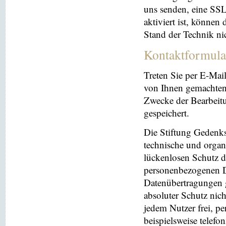
uns senden, eine SS
aktiviert ist, können
Stand der Technik ni
Kontaktformula
Treten Sie per E-Mai
von Ihnen gemachten
Zwecke der Bearbeit
gespeichert.
Die Stiftung Gedenks
technische und orga
lückenlosen Schutz de
personenbezogenen Da
Datenübertragungen g
absoluter Schutz nic
jedem Nutzer frei, p
beispielsweise telefo