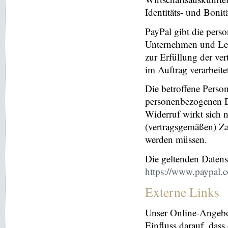
Identitäts- und Bonit
PayPal gibt die per
Unternehmen und Leis
zur Erfüllung der ver
im Auftrag verarbeite
Die betroffene Perso
personenbezogenen Da
Widerruf wirkt sich 
(vertragsgemäßen) Za
werden müssen.
Die geltenden Daten
https://www.paypal.
Externe Links
Unser Online-Angebo
Einfluss darauf, dass