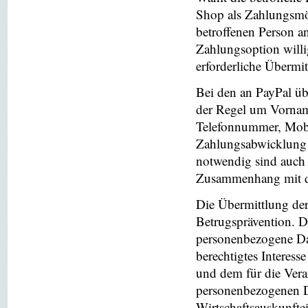
Shop als Zahlungsmög
betroffenen Person a
Zahlungsoption willi
erforderliche Übermi
Bei den an PayPal üb
der Regel um Vornam
Telefonnummer, Mobi
Zahlungsabwicklung 
notwendig sind auch
Zusammenhang mit der
Die Übermittlung de
Betrugsprävention. D
personenbezogene Da
berechtigtes Interess
und dem für die Vera
personenbezogenen D
Wirtschaftsauskunfte