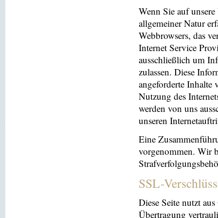
Wenn Sie auf unsere 
allgemeiner Natur erf
Webbrowsers, das ve
Internet Service Prov
ausschließlich um In
zulassen. Diese Info
angeforderte Inhalte 
Nutzung des Interne
werden von uns aussc
unseren Internetauftr
Eine Zusammenführun
vorgenommen. Wir beh
Strafverfolgungsbehö
SSL-Verschlüss
Diese Seite nutzt au
Übertragung vertrauli