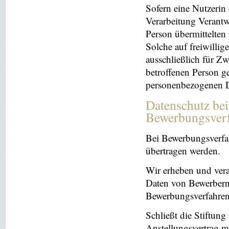
Sofern eine Nutzerin
Verarbeitung Verantw
Person übermittelten
Solche auf freiwillig
ausschließlich für Z
betroffenen Person ge
personenbezogenen Da
Datenschutz be
Bewerbungsver
Bei Bewerbungsverfa
übertragen werden.
Wir erheben und ver
Daten von Bewerbern
Bewerbungsverfahren
Schließt die Stiftun
Anstellungsvertrag m