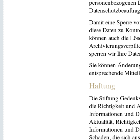
personenbezogenen Da
Datenschutzbeauftrag
Damit eine Sperre vo
diese Daten zu Kontr
können auch die Lösc
Archivierungsverpflic
sperren wir Ihre Dat
Sie können Änderung
entsprechende Mitte
Haftung
Die Stiftung Gedenks
die Richtigkeit und A
Informationen und Da
Aktualität, Richtigke
Informationen und Da
Schäden, die sich au