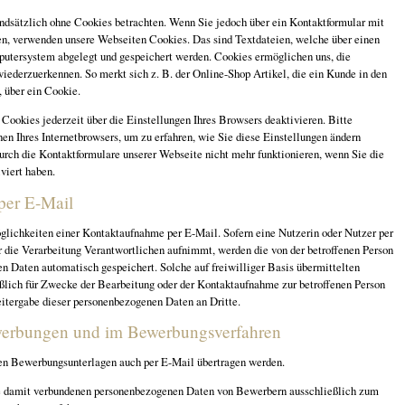
ndsätzlich ohne Cookies betrachten. Wenn Sie jedoch über ein Kontaktformular mit
en, verwenden unsere Webseiten Cookies. Das sind Textdateien, welche über einen
utersystem abgelegt und gespeichert werden. Cookies ermöglichen uns, die
wiederzuerkennen. So merkt sich z. B. der Online-Shop Artikel, die ein Kunde in den
, über ein Cookie.
Cookies jederzeit über die Einstellungen Ihres Browsers deaktivieren. Bitte
en Ihres Internetbrowsers, um zu erfahren, wie Sie diese Einstellungen ändern
urch die Kontaktformulare unserer Webseite nicht mehr funktionieren, wenn Sie die
viert haben.
per E-Mail
lichkeiten einer Kontaktaufnahme per E-Mail. Sofern eine Nutzerin oder Nutzer per
 die Verarbeitung Verantwortlichen aufnimmt, werden die von der betroffenen Person
n Daten automatisch gespeichert. Solche auf freiwilliger Basis übermittelten
ßlich für Zwecke der Bearbeitung oder der Kontaktaufnahme zur betroffenen Person
eitergabe dieser personenbezogenen Daten an Dritte.
werbungen und im Bewerbungsverfahren
n Bewerbungsunterlagen auch per E-Mail übertragen werden.
ie damit verbundenen personenbezogenen Daten von Bewerbern ausschließlich zum