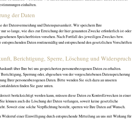
Bestimmungen einhalten.
rung der Daten
ze der Datenvermeidung und Datensparsamkeit. Wir speichern Ihre
ur so lange, wie dies zur Erreichung der hier genannten Zwecke erforderlich ist oder
gesehenen Speicherfristen vorsehen. Nach Fortfall des jeweiligen Zweckes bzw.
ie entsprechenden Daten routinemäßig und entsprechend den gesetzlichen Vorschriften
kunft, Berichtigung, Sperre, Löschung und Widerspruch
Auskunft über Ihre bei uns gespeicherten personenbezogenen Daten zu erhalten.
 Berichtigung, Sperrung oder, abgesehen von der vorgeschriebenen Datenspeicherung
ung Ihrer personenbezogenen Daten. Bitte wenden Sie sich dazu an unseren
ontaktdaten finden Sie ganz unten.
derzeit berücksichtigt werden kann, müssen diese Daten zu Kontrollzwecken in einer
 Sie können auch die Löschung der Daten verlangen, soweit keine gesetzliche
eht. Soweit eine solche Verpflichtung besteht, sperren wir Ihre Daten auf Wunsch.
 Widerruf einer Einwilligung durch entsprechende Mitteilung an uns mit Wirkung für