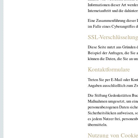
Informationen dieser Art werde
Internetauftritt und die dahint
Eine Zusammenführung dieser D
im Falle eines Cyberangriffes d
SSL-Verschlüsselun
Diese Seite nutzt aus Gründen d
Beispiel der Anfragen, die Sie 
können die Daten, die Sie an un
Kontaktformulare
Treten Sie per E-Mail oder Kon
Angaben ausschließlich zum Zwe
Die Stiftung Gedenkstätten Buc
Maßnahmen umgesetzt, um einen 
personenbezogenen Daten sicher
Sicherheitslücken aufweisen, s
es jedem Nutzer frei, personenb
übermitteln.
Nutzung von Cookie