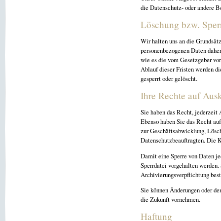
die Datenschutz- oder andere 
Löschung bzw. Sper
Wir halten uns an die Grundsät
personenbezogenen Daten daher n
wie es die vom Gesetzgeber vor
Ablauf dieser Fristen werden d
gesperrt oder gelöscht.
Ihre Rechte auf Aus
Sie haben das Recht, jederzeit 
Ebenso haben Sie das Recht auf
zur Geschäftsabwicklung, Lösch
Datenschutzbeauftragten. Die K
Damit eine Sperre von Daten je
Sperrdatei vorgehalten werden.
Archivierungsverpflichtung best
Sie können Änderungen oder den
die Zukunft vornehmen.
Haftung