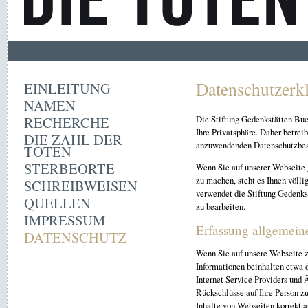
Datenschutzerk
EINLEITUNG
NAMEN
RECHERCHE
Die Stiftung Gedenkstätten Buc
Ihre Privatsphäre. Daher betrei
DIE ZAHL DER
anzuwendenden Datenschutzbe
TOTEN
STERBEORTE
Wenn Sie auf unserer Webseite 
zu machen, steht es Ihnen völli
SCHREIBWEISEN
verwendet die Stiftung Gedenks
QUELLEN
zu bearbeiten.
IMPRESSUM
Erfassung allgemein
DATENSCHUTZ
Wenn Sie auf unsere Webseite z
Informationen beinhalten etwa
Internet Service Providers und 
Rückschlüsse auf Ihre Person zu
Inhalte von Webseiten korrekt 