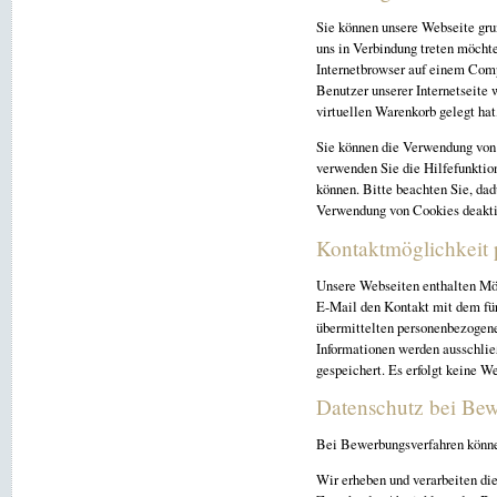
Sie können unsere Webseite gru
uns in Verbindung treten möcht
Internetbrowser auf einem Comp
Benutzer unserer Internetseite 
virtuellen Warenkorb gelegt hat
Sie können die Verwendung von 
verwenden Sie die Hilfefunktion
können. Bitte beachten Sie, dad
Verwendung von Cookies deakti
Kontaktmöglichkeit 
Unsere Webseiten enthalten Mög
E-Mail den Kontakt mit dem für
übermittelten personenbezogene
Informationen werden ausschlie
gespeichert. Es erfolgt keine W
Datenschutz bei Be
Bei Bewerbungsverfahren könne
Wir erheben und verarbeiten d