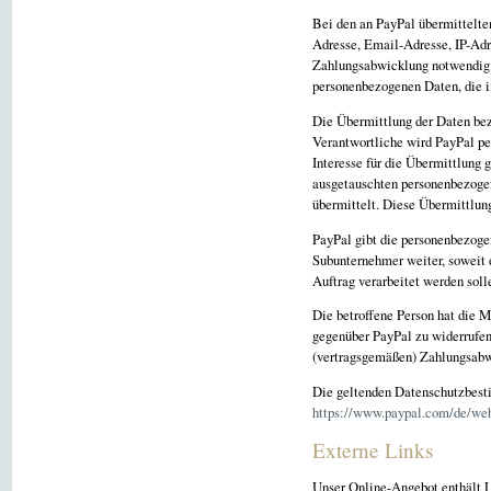
Bei den an PayPal übermittelt
Adresse, Email-Adresse, IP-Adr
Zahlungsabwicklung notwendig 
personenbezogenen Daten, die 
Die Übermittlung der Daten bez
Verantwortliche wird PayPal pe
Interesse für die Übermittlung 
ausgetauschten personenbezoge
übermittelt. Diese Übermittlung
PayPal gibt die personenbezog
Subunternehmer weiter, soweit d
Auftrag verarbeitet werden soll
Die betroffene Person hat die 
gegenüber PayPal zu widerrufen
(vertragsgemäßen) Zahlungsabwi
Die geltenden Datenschutzbest
https://www.paypal.com/de/web
Externe Links
Unser Online-Angebot enthält L