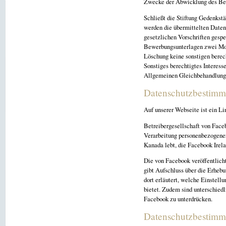
Zwecke der Abwicklung des Be
Schließt die Stiftung Gedenkst
werden die übermittelten Date
gesetzlichen Vorschriften gesp
Bewerbungsunterlagen zwei Mon
Löschung keine sonstigen berech
Sonstiges berechtigtes Interess
Allgemeinen Gleichbehandlung
Datenschutzbestimm
Auf unserer Webseite ist ein Li
Betreibergesellschaft von Face
Verarbeitung personenbezogener
Kanada lebt, die Facebook Irela
Die von Facebook veröffentlicht
gibt Aufschluss über die Erheb
dort erläutert, welche Einstel
bietet. Zudem sind unterschiedl
Facebook zu unterdrücken.
Datenschutzbestimm