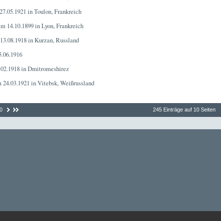
27.05.1921 in Toulon, Frankreich
am 14.10.1899 in Lyon, Frankreich
13.08.1918 in Kurzan, Russland
5.06.1916
.02.1918 in Dmitromeshirez
 24.03.1921 in Vitebsk, Weißrussland
0
245 Einträge auf 10 Seiten