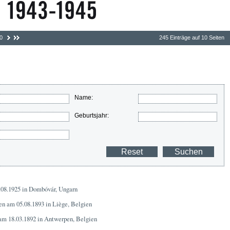
0
245 Einträge auf 10 Seiten
Name:
Geburtsjahr:
.08.1925 in Dombóvár, Ungarn
en am 05.08.1893 in Liège, Belgien
am 18.03.1892 in Antwerpen, Belgien