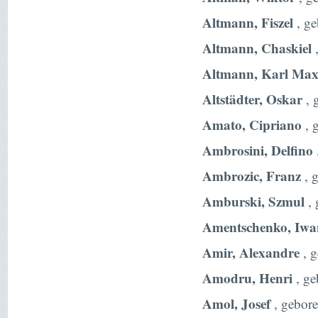
Altmann, Fiszel
, ge
Altmann, Chaskiel
,
Altmann, Karl Max
Altstädter, Oskar
, 
Amato, Cipriano
, 
Ambrosini, Delfino
Ambrozic, Franz
, 
Amburski, Szmul
, 
Amentschenko, Iwa
Amir, Alexandre
, g
Amodru, Henri
, ge
Amol, Josef
, gebor