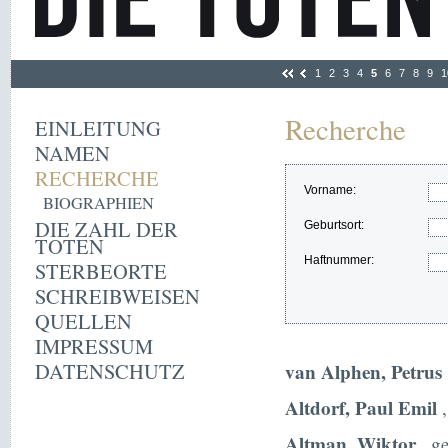
1
2
3
4
5
6
7
8
9
1
Recherche
EINLEITUNG
NAMEN
RECHERCHE
Vorname:
BIOGRAPHIEN
DIE ZAHL DER
Geburtsort:
TOTEN
Haftnummer:
STERBEORTE
SCHREIBWEISEN
QUELLEN
IMPRESSUM
DATENSCHUTZ
van Alphen, Petrus
Altdorf, Paul Emil
,
Altman, Wiktor
, g