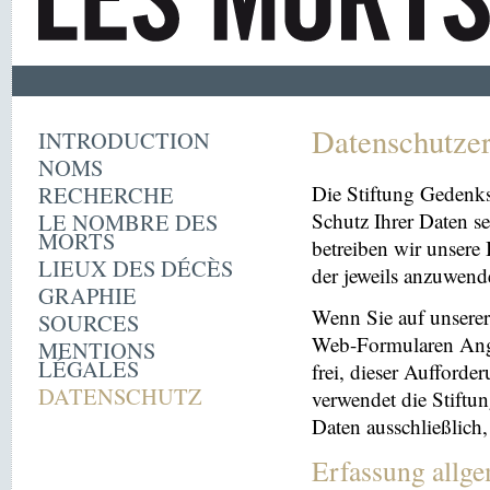
Datenschutze
INTRODUCTION
NOMS
RECHERCHE
Die Stiftung Gedenk
LE NOMBRE DES
Schutz Ihrer Daten se
MORTS
betreiben wir unsere 
LIEUX DES DÉCÈS
der jeweils anzuwen
GRAPHIE
Wenn Sie auf unserer 
SOURCES
Web-Formularen Angab
MENTIONS
LÉGALES
frei, dieser Aufford
DATENSCHUTZ
verwendet die Stiftu
Daten ausschließlich
Erfassung allg