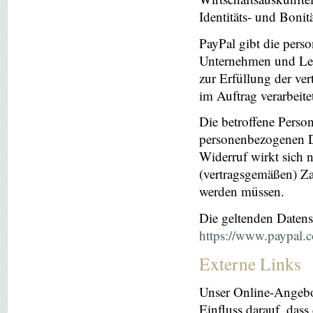
Identitäts- und Bonit
PayPal gibt die per
Unternehmen und Leis
zur Erfüllung der ver
im Auftrag verarbeite
Die betroffene Perso
personenbezogenen Da
Widerruf wirkt sich 
(vertragsgemäßen) Za
werden müssen.
Die geltenden Daten
https://www.paypal.
Externe Links
Unser Online-Angebo
Einfluss darauf, dass