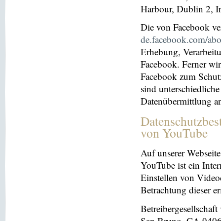
Harbour, Dublin 2, I
Die von Facebook verö
de.facebook.com/abo
Erhebung, Verarbeit
Facebook. Ferner wir
Facebook zum Schutz 
sind unterschiedliche
Datenübermittlung a
Datenschutzbes
von YouTube
Auf unserer Webseite
YouTube ist ein Inter
Einstellen von Videoc
Betrachtung dieser e
Betreibergesellschaf
San Bruno, CA 94066