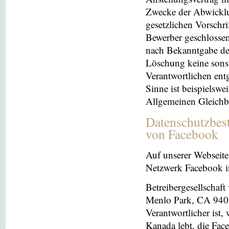
Zwecke der Abwicklu
gesetzlichen Vorschr
Bewerber geschlosse
nach Bekanntgabe der
Löschung keine sonsti
Verantwortlichen entg
Sinne ist beispielswe
Allgemeinen Gleichb
Datenschutzbes
von Facebook
Auf unserer Webseite 
Netzwerk Facebook in
Betreibergesellschaft
Menlo Park, CA 9402
Verantwortlicher ist
Kanada lebt, die Fac