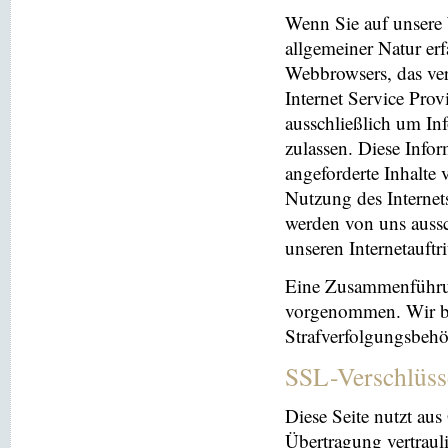
Wenn Sie auf unsere 
allgemeiner Natur erf
Webbrowsers, das ve
Internet Service Prov
ausschließlich um In
zulassen. Diese Info
angeforderte Inhalte 
Nutzung des Interne
werden von uns aussc
unseren Internetauftr
Eine Zusammenführun
vorgenommen. Wir beh
Strafverfolgungsbehö
SSL-Verschlüss
Diese Seite nutzt au
Übertragung vertrauli