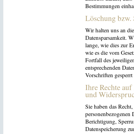
Bestimmungen einhal
Löschung bzw. 
Wir halten uns an d
Datensparsamkeit. Wi
lange, wie dies zur E
wie es die vom Geset
Fortfall des jeweilig
entsprechenden Daten
Vorschriften gesperrt
Ihre Rechte auf
und Widerspru
Sie haben das Recht, 
personenbezogenen Da
Berichtigung, Sperru
Datenspeicherung zu