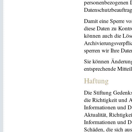
personenbezogenen Da
Datenschutzbeauftrag
Damit eine Sperre vo
diese Daten zu Kontr
können auch die Lösc
Archivierungsverpflic
sperren wir Ihre Dat
Sie können Änderung
entsprechende Mitte
Haftung
Die Stiftung Gedenks
die Richtigkeit und A
Informationen und Da
Aktualität, Richtigke
Informationen und Da
Schäden, die sich au