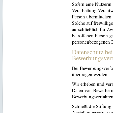
Sofern eine Nutzerin
Verarbeitung Verantw
Person übermittelten
Solche auf freiwillig
ausschließlich für Z
betroffenen Person ge
personenbezogenen Da
Datenschutz be
Bewerbungsver
Bei Bewerbungsverfa
übertragen werden.
Wir erheben und ver
Daten von Bewerbern
Bewerbungsverfahren
Schließt die Stiftun
Anstellungsvertrag m