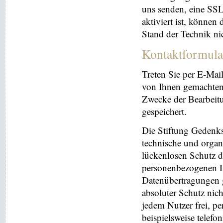
uns senden, eine SS
aktiviert ist, können
Stand der Technik ni
Kontaktformula
Treten Sie per E-Mai
von Ihnen gemachten
Zwecke der Bearbeit
gespeichert.
Die Stiftung Gedenks
technische und orga
lückenlosen Schutz de
personenbezogenen Da
Datenübertragungen g
absoluter Schutz nic
jedem Nutzer frei, p
beispielsweise telefo