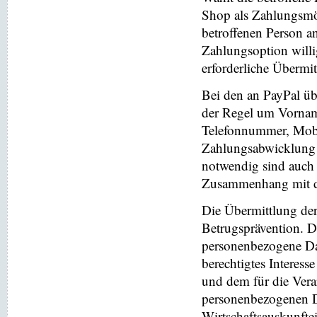
Shop als Zahlungsmög
betroffenen Person a
Zahlungsoption willi
erforderliche Übermi
Bei den an PayPal üb
der Regel um Vornam
Telefonnummer, Mobi
Zahlungsabwicklung 
notwendig sind auch
Zusammenhang mit der
Die Übermittlung de
Betrugsprävention. D
personenbezogene Da
berechtigtes Interess
und dem für die Vera
personenbezogenen D
Wirtschaftsauskunfte