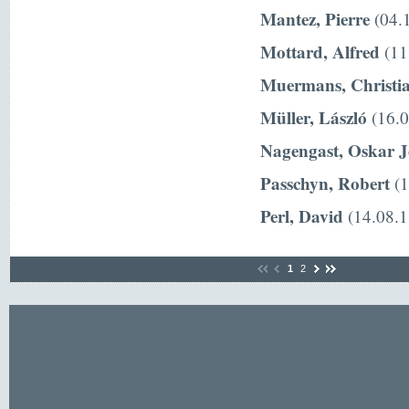
Mantez, Pierre
(04.1
Mottard, Alfred
(11
Muermans, Christi
Müller, László
(16.0
Nagengast, Oskar 
Passchyn, Robert
(1
Perl, David
(14.08.1
1
2