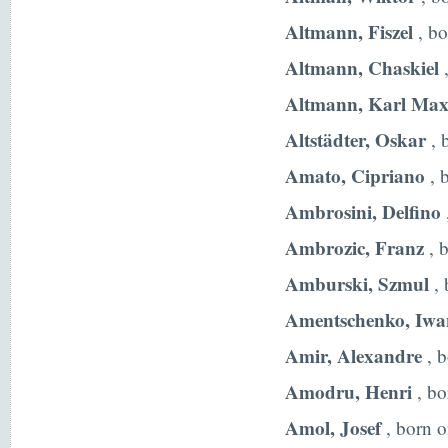
Altmann, Fiszel
, bo
Altmann, Chaskiel
,
Altmann, Karl Max
Altstädter, Oskar
, 
Amato, Cipriano
, 
Ambrosini, Delfino
Ambrozic, Franz
, 
Amburski, Szmul
, 
Amentschenko, Iwa
Amir, Alexandre
, b
Amodru, Henri
, bo
Amol, Josef
, born 