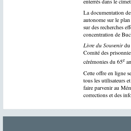
enterrés dans le cim
La documentation des
autonome sur le plan 
sur des recherches eff
concentration de Buc
Livre du Souvenir
du 
Comité des prisonnier
e
cérémonies du 65
an
Cette offre en ligne s
tous les utilisateurs e
faire parvenir au Mé
corrections et des in