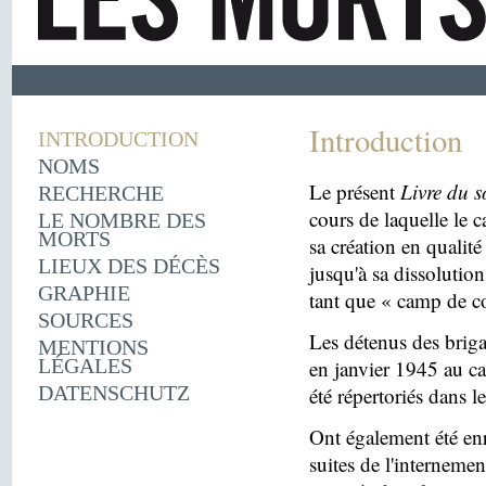
Introduction
INTRODUCTION
NOMS
Le présent
Livre du s
RECHERCHE
cours de laquelle le 
LE NOMBRE DES
MORTS
sa création en quali
LIEUX DES DÉCÈS
jusqu'à sa dissolutio
GRAPHIE
tant que « camp de c
SOURCES
Les détenus des briga
MENTIONS
LÉGALES
en janvier 1945 au c
DATENSCHUTZ
été répertoriés dans l
Ont également été enr
suites de l'internemen