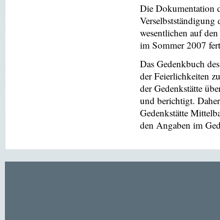
Die Dokumentation de
Verselbstständigung 
wesentlichen auf de
im Sommer 2007 ferti
Das Gedenkbuch des 
der Feierlichkeiten z
der Gedenkstätte übe
und berichtigt. Dahe
Gedenkstätte Mittel
den Angaben im Gede