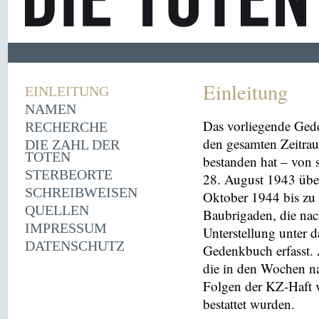
Einleitung
EINLEITUNG
NAMEN
Das vorliegende Ged
RECHERCHE
den gesamten Zeitrau
DIE ZAHL DER
TOTEN
bestanden hat – von
STERBEORTE
28. August 1943 übe
SCHREIBWEISEN
Oktober 1944 bis zu 
QUELLEN
Baubrigaden, die nac
IMPRESSUM
Unterstellung unter 
DATENSCHUTZ
Gedenkbuch erfasst
die in den Wochen na
Folgen der KZ-Haft 
bestattet wurden.