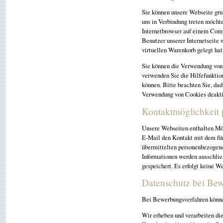
Sie können unsere Webseite gru
uns in Verbindung treten möcht
Internetbrowser auf einem Comp
Benutzer unserer Internetseite 
virtuellen Warenkorb gelegt hat
Sie können die Verwendung von 
verwenden Sie die Hilfefunktion
können. Bitte beachten Sie, dad
Verwendung von Cookies deakti
Kontaktmöglichkeit 
Unsere Webseiten enthalten Mög
E-Mail den Kontakt mit dem für
übermittelten personenbezogene
Informationen werden ausschlie
gespeichert. Es erfolgt keine W
Datenschutz bei Be
Bei Bewerbungsverfahren könne
Wir erheben und verarbeiten d