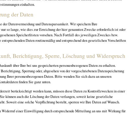
Bestimmungen einhalten.
rung der Daten
ze der Datenvermeidung und Datensparsamkeit. Wir speichern Ihre
ur so lange, wie dies zur Erreichung der hier genannten Zwecke erforderlich ist oder
gesehenen Speicherfristen vorsehen. Nach Fortfall des jeweiligen Zweckes bzw.
ie entsprechenden Daten routinemäßig und entsprechend den gesetzlichen Vorschriften
kunft, Berichtigung, Sperre, Löschung und Widerspruch
Auskunft über Ihre bei uns gespeicherten personenbezogenen Daten zu erhalten.
 Berichtigung, Sperrung oder, abgesehen von der vorgeschriebenen Datenspeicherung
ung Ihrer personenbezogenen Daten. Bitte wenden Sie sich dazu an unseren
ontaktdaten finden Sie ganz unten.
derzeit berücksichtigt werden kann, müssen diese Daten zu Kontrollzwecken in einer
 Sie können auch die Löschung der Daten verlangen, soweit keine gesetzliche
eht. Soweit eine solche Verpflichtung besteht, sperren wir Ihre Daten auf Wunsch.
 Widerruf einer Einwilligung durch entsprechende Mitteilung an uns mit Wirkung für