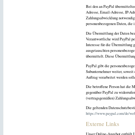
Bei den an PayPal übermittelt
Adresse, Email-Adresse, IP-Adr
Zahlungsabwicklung notwendig 
personenbezogenen Daten, die 
Die Übermittlung der Daten bez
Verantwortliche wird PayPal pe
Interesse für die Übermittlung 
ausgetauschten personenbezoge
übermittelt. Diese Übermittlung
PayPal gibt die personenbezog
Subunternehmer weiter, soweit d
Auftrag verarbeitet werden soll
Die betroffene Person hat die 
gegenüber PayPal zu widerrufen
(vertragsgemäßen) Zahlungsabwi
Die geltenden Datenschutzbest
https://www.paypal.com/de/web
Externe Links
Unser Online-Angebot enthält L