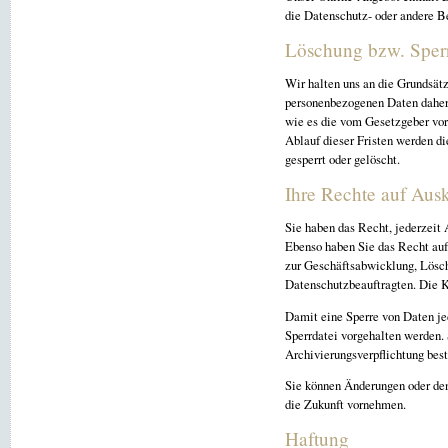
die Datenschutz- oder andere 
Löschung bzw. Sper
Wir halten uns an die Grundsät
personenbezogenen Daten daher n
wie es die vom Gesetzgeber vor
Ablauf dieser Fristen werden d
gesperrt oder gelöscht.
Ihre Rechte auf Aus
Sie haben das Recht, jederzeit 
Ebenso haben Sie das Recht auf
zur Geschäftsabwicklung, Lösch
Datenschutzbeauftragten. Die K
Damit eine Sperre von Daten je
Sperrdatei vorgehalten werden.
Archivierungsverpflichtung best
Sie können Änderungen oder den
die Zukunft vornehmen.
Haftung