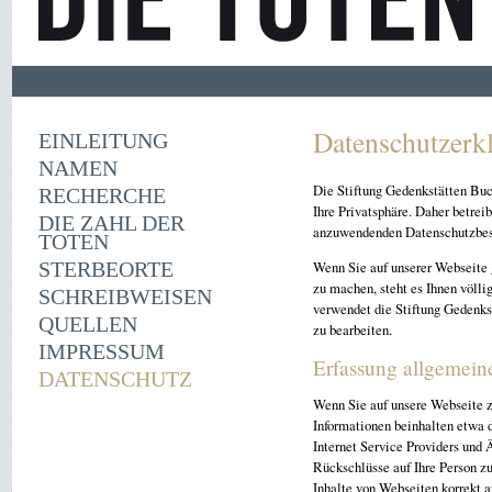
Datenschutzerk
EINLEITUNG
NAMEN
Die Stiftung Gedenkstätten Buc
RECHERCHE
Ihre Privatsphäre. Daher betrei
DIE ZAHL DER
anzuwendenden Datenschutzbe
TOTEN
Wenn Sie auf unserer Webseite 
STERBEORTE
zu machen, steht es Ihnen völli
SCHREIBWEISEN
verwendet die Stiftung Gedenks
QUELLEN
zu bearbeiten.
IMPRESSUM
Erfassung allgemein
DATENSCHUTZ
Wenn Sie auf unsere Webseite z
Informationen beinhalten etwa
Internet Service Providers und 
Rückschlüsse auf Ihre Person zu
Inhalte von Webseiten korrekt 