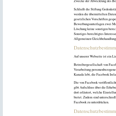
Zwecke der Abwicklung des Be
Schließt die Stiftung Gedenkst
werden die übermittelten Date
gesetzlichen Vorschriften gesp
Bewerbungsunterlagen zwei Mon
Löschung keine sonstigen berech
Sonstiges berechtigtes Interess
Allgemeinen Gleichbehandlung
Datenschutzbestimm
Auf unserer Webseite ist ein Li
Betreibergesellschaft von Face
Verarbeitung personenbezogener
Kanada lebt, die Facebook Irela
Die von Facebook veröffentlicht
gibt Aufschluss über die Erheb
dort erläutert, welche Einstel
bietet. Zudem sind unterschiedl
Facebook zu unterdrücken.
Datenschutzbestimm