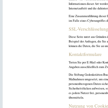
Informationen dieser Art werde
Internetauftritt und die dahint
Eine Zusammenführung dieser D
im Falle eines Cyberangriffes d
SSL-Verschlüsselun
Diese Seite nutzt aus Gründen d
Beispiel der Anfragen, die Sie 
können die Daten, die Sie an un
Kontaktformulare
Treten Sie per E-Mail oder Kon
Angaben ausschließlich zum Zwe
Die Stiftung Gedenkstätten Buc
Maßnahmen umgesetzt, um einen 
personenbezogenen Daten sicher
Sicherheitslücken aufweisen, s
es jedem Nutzer frei, personenb
übermitteln.
Nutzung von Cookie