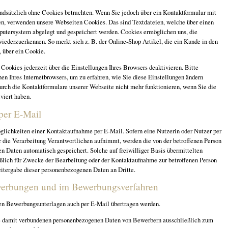
ndsätzlich ohne Cookies betrachten. Wenn Sie jedoch über ein Kontaktformular mit
en, verwenden unsere Webseiten Cookies. Das sind Textdateien, welche über einen
utersystem abgelegt und gespeichert werden. Cookies ermöglichen uns, die
wiederzuerkennen. So merkt sich z. B. der Online-Shop Artikel, die ein Kunde in den
, über ein Cookie.
Cookies jederzeit über die Einstellungen Ihres Browsers deaktivieren. Bitte
en Ihres Internetbrowsers, um zu erfahren, wie Sie diese Einstellungen ändern
urch die Kontaktformulare unserer Webseite nicht mehr funktionieren, wenn Sie die
viert haben.
per E-Mail
lichkeiten einer Kontaktaufnahme per E-Mail. Sofern eine Nutzerin oder Nutzer per
 die Verarbeitung Verantwortlichen aufnimmt, werden die von der betroffenen Person
n Daten automatisch gespeichert. Solche auf freiwilliger Basis übermittelten
ßlich für Zwecke der Bearbeitung oder der Kontaktaufnahme zur betroffenen Person
eitergabe dieser personenbezogenen Daten an Dritte.
werbungen und im Bewerbungsverfahren
n Bewerbungsunterlagen auch per E-Mail übertragen werden.
ie damit verbundenen personenbezogenen Daten von Bewerbern ausschließlich zum