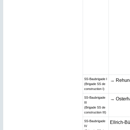
SS-Baubrigade I
→ Rehun
(Brigade SS de
construction I)
SS-Baubrigade
→ Osterh
III
(Brigade SS de
construction III)
SS-Baubrigade
Ellrich-B
IV