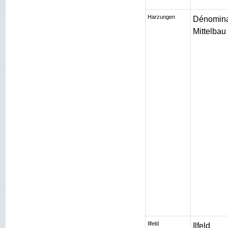
Harzungen
Dénomina
Mittelbau I
Ilfeld
Ilfeld