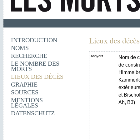
Lieux des décès
INTRODUCTION
NOMS
RECHERCHE
Anhydrit
Nom de c
LE NOMBRE DES
de constr
MORTS
Himmelber
LIEUX DES DÉCÈS
Kammerfo
GRAPHIE
extérieur
SOURCES
et Bischo
MENTIONS
Ah, B3)
LÉGALES
DATENSCHUTZ