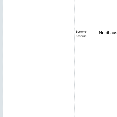
Boelcke-
Nordhaus
Kaserne