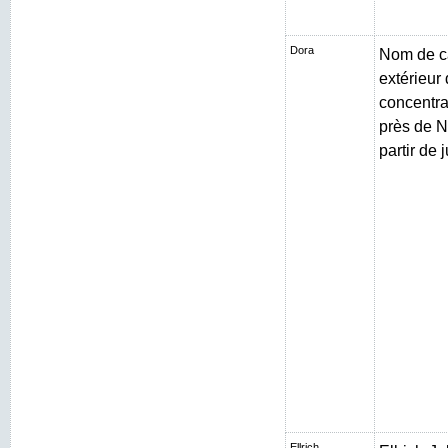
Dora
Nom de c
extérieur
concentr
près de N
partir de 
Ellrich