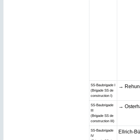
SS-Baubrigade I
→ Rehun
(Brigade SS de
construction I)
SS-Baubrigade
→ Osterh
III
(Brigade SS de
construction III)
SS-Baubrigade
Ellrich-B
IV