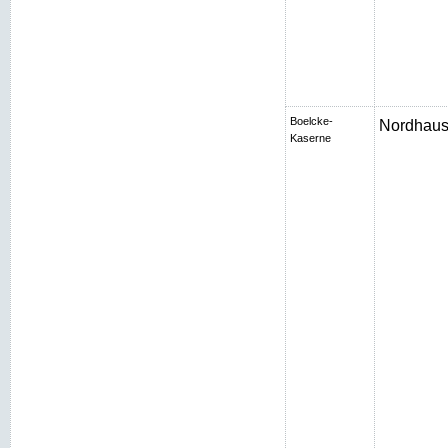
Boelcke-
Nordhaus
Kaserne