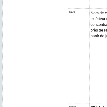
Dora
Nom de c
extérieur
concentr
près de N
partir de 
Ellrich