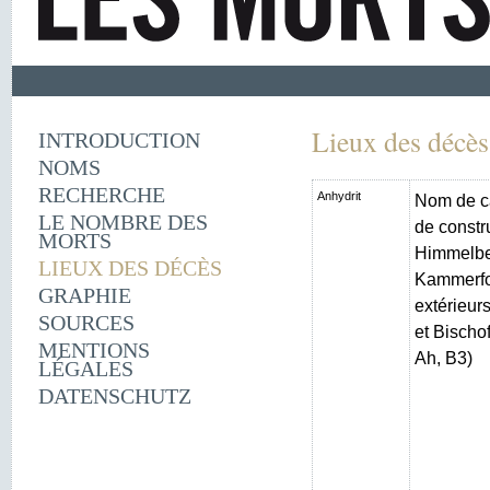
Lieux des décès
INTRODUCTION
NOMS
RECHERCHE
Anhydrit
Nom de c
LE NOMBRE DES
de constr
MORTS
Himmelber
LIEUX DES DÉCÈS
Kammerfo
GRAPHIE
extérieur
SOURCES
et Bischo
MENTIONS
Ah, B3)
LÉGALES
DATENSCHUTZ