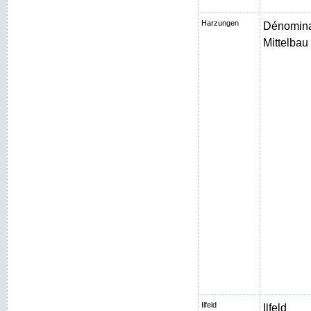
Harzungen
Dénomina
Mittelbau I
Ilfeld
Ilfeld