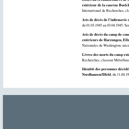
extérieur de la caserne Boel
International de Recherches, cl
Avis de décès de l'infirmerie
du 01.03.1945 au 03.04.1945. Se
Avis de décès du camp de con
extérieurs de Harzungen, Ellr
Nationales de Washington, micr
Livres des morts du camp ext
Recherches, classeur Mittelbau
Identité des personnes décédé
Nordhausen/Ilfeld
, du 11.04.1