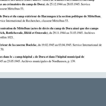
cke au crématoire du camp de Dora)
, du 25.12.1944 au 28.03.1945. Service
asseur Mittelbau 53.
 de Dora et du camp extérieur de Harzungen à la section politique de Mittelbau
,
rvice International de Recherches, classeur Mittelbau 53.
centration de Mittelbau (actes de décès du camp de Dora ainsi que des camps
ich, Rottleberode, Ilfeld et Osterode)
, du 29.11.1944 au 31.03.1945. Archives
ofilm 1021.
érieur de la caserne Boelcke
, du 19.02.1945 au 03.04.1945. Service International de
 70.
es dans le « camp-hôpital » de Dora et dans l'hôpital municipal de
945 au 23.05.1945. Archives municipales de Nordhausen, p. 139.