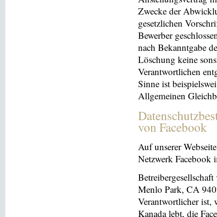
Zwecke der Abwicklu
gesetzlichen Vorschr
Bewerber geschlosse
nach Bekanntgabe der
Löschung keine sonsti
Verantwortlichen entg
Sinne ist beispielswe
Allgemeinen Gleichb
Datenschutzbes
von Facebook
Auf unserer Webseite 
Netzwerk Facebook in
Betreibergesellschaft
Menlo Park, CA 9402
Verantwortlicher ist
Kanada lebt, die Fac