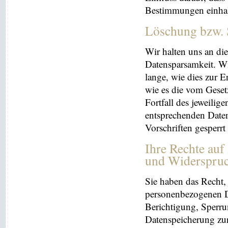
Bestimmungen einhal
Löschung bzw. 
Wir halten uns an d
Datensparsamkeit. Wi
lange, wie dies zur E
wie es die vom Geset
Fortfall des jeweilig
entsprechenden Daten
Vorschriften gesperrt
Ihre Rechte auf
und Widerspru
Sie haben das Recht, 
personenbezogenen Da
Berichtigung, Sperru
Datenspeicherung zu