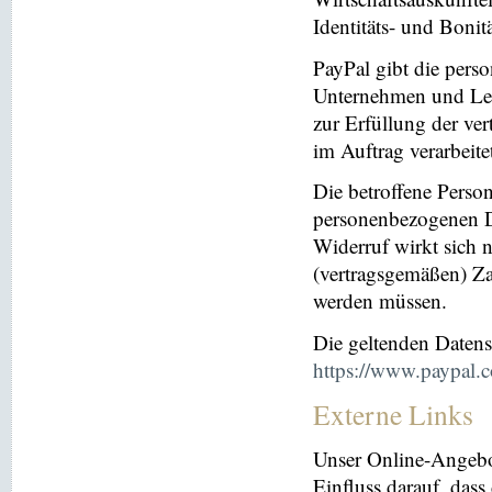
Identitäts- und Bonit
PayPal gibt die per
Unternehmen und Leis
zur Erfüllung der ver
im Auftrag verarbeite
Die betroffene Perso
personenbezogenen Da
Widerruf wirkt sich 
(vertragsgemäßen) Za
werden müssen.
Die geltenden Daten
https://www.paypal.
Externe Links
Unser Online-Angebo
Einfluss darauf, dass