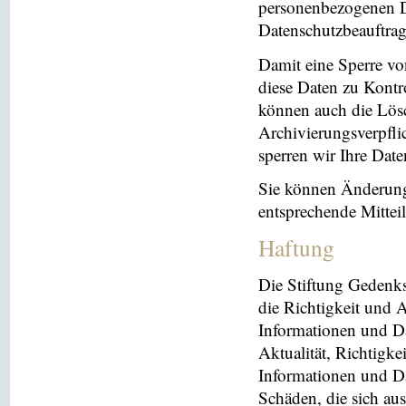
personenbezogenen Da
Datenschutzbeauftrag
Damit eine Sperre vo
diese Daten zu Kontr
können auch die Lösc
Archivierungsverpflic
sperren wir Ihre Dat
Sie können Änderung
entsprechende Mitte
Haftung
Die Stiftung Gedenks
die Richtigkeit und A
Informationen und Da
Aktualität, Richtigke
Informationen und Da
Schäden, die sich au