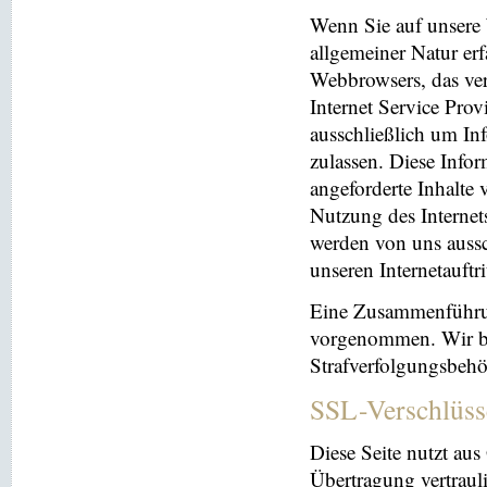
Wenn Sie auf unsere 
allgemeiner Natur erf
Webbrowsers, das ve
Internet Service Prov
ausschließlich um In
zulassen. Diese Info
angeforderte Inhalte 
Nutzung des Interne
werden von uns aussc
unseren Internetauftr
Eine Zusammenführun
vorgenommen. Wir beh
Strafverfolgungsbehö
SSL-Verschlüss
Diese Seite nutzt au
Übertragung vertrauli