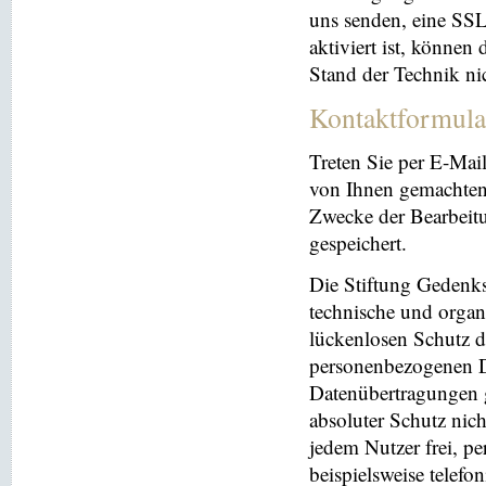
uns senden, eine SS
aktiviert ist, können
Stand der Technik ni
Kontaktformula
Treten Sie per E-Mai
von Ihnen gemachten
Zwecke der Bearbeit
gespeichert.
Die Stiftung Gedenks
technische und orga
lückenlosen Schutz de
personenbezogenen Da
Datenübertragungen g
absoluter Schutz nic
jedem Nutzer frei, p
beispielsweise telefo