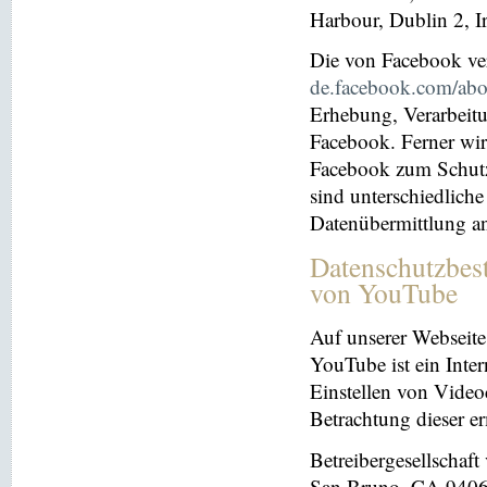
Harbour, Dublin 2, I
Die von Facebook verö
de.facebook.com/abo
Erhebung, Verarbeit
Facebook. Ferner wir
Facebook zum Schutz 
sind unterschiedliche
Datenübermittlung a
Datenschutzbes
von YouTube
Auf unserer Webseite
YouTube ist ein Inter
Einstellen von Videoc
Betrachtung dieser e
Betreibergesellschaf
San Bruno, CA 94066