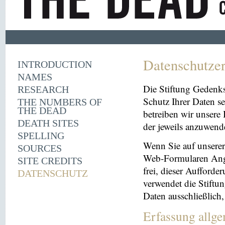
Datenschutze
INTRODUCTION
NAMES
Die Stiftung Gedenk
RESEARCH
Schutz Ihrer Daten se
THE NUMBERS OF
THE DEAD
betreiben wir unsere 
DEATH SITES
der jeweils anzuwen
SPELLING
Wenn Sie auf unserer 
SOURCES
Web-Formularen Angab
SITE CREDITS
frei, dieser Aufford
DATENSCHUTZ
verwendet die Stiftu
Daten ausschließlich
Erfassung allg