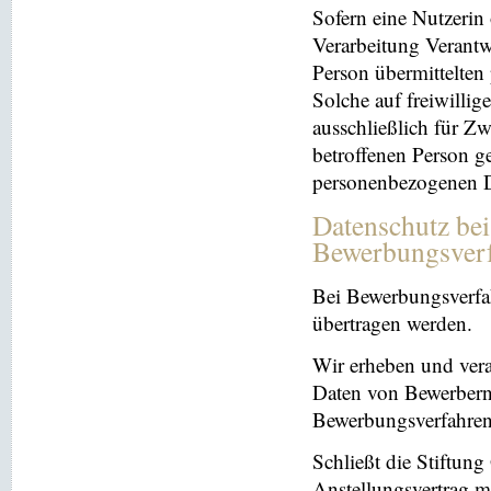
Sofern eine Nutzerin
Verarbeitung Verantw
Person übermittelten
Solche auf freiwillig
ausschließlich für Z
betroffenen Person ge
personenbezogenen Da
Datenschutz be
Bewerbungsver
Bei Bewerbungsverfa
übertragen werden.
Wir erheben und ver
Daten von Bewerbern
Bewerbungsverfahren
Schließt die Stiftun
Anstellungsvertrag m