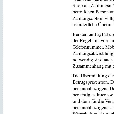
Shop als Zahlungsmög
betroffenen Person a
Zahlungsoption willi
erforderliche Übermi
Bei den an PayPal üb
der Regel um Vornam
Telefonnummer, Mobi
Zahlungsabwicklung 
notwendig sind auch
Zusammenhang mit der
Die Übermittlung de
Betrugsprävention. D
personenbezogene Da
berechtigtes Interess
und dem für die Vera
personenbezogenen D
Wirtschaftsauskunfte