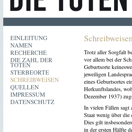
Schreibweise
EINLEITUNG
NAMEN
RECHERCHE
Trotz aller Sorgfalt
DIE ZAHL DER
vor allem bei der Sc
TOTEN
Geburtsorte keineswe
STERBEORTE
jeweiligen Landespra
SCHREIBWEISEN
eines Geburtsortes ei
QUELLEN
Herkunftslandes, wobe
IMPRESSUM
Dezember 1937) zugr
DATENSCHUTZ
In vielen Fällen sag
Staat wenig über die 
Dies gilt insbesonder
in der ersten Hälfte 