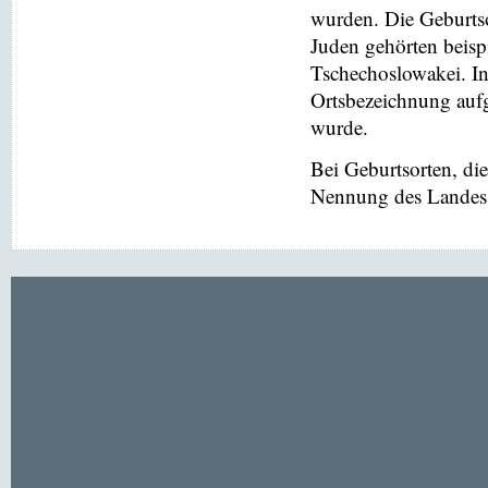
wurden. Die Geburtso
Juden gehörten beis
Tschechoslowakei. In
Ortsbezeichnung aufg
wurde.
Bei Geburtsorten, di
Nennung des Landes v