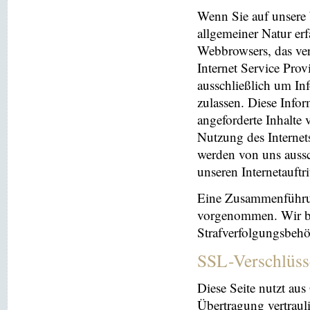
Wenn Sie auf unsere 
allgemeiner Natur erf
Webbrowsers, das ve
Internet Service Prov
ausschließlich um In
zulassen. Diese Info
angeforderte Inhalte 
Nutzung des Interne
werden von uns aussc
unseren Internetauftr
Eine Zusammenführun
vorgenommen. Wir beh
Strafverfolgungsbehö
SSL-Verschlüss
Diese Seite nutzt au
Übertragung vertrauli