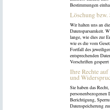
Bestimmungen einhal
Löschung bzw. 
Wir halten uns an d
Datensparsamkeit. Wi
lange, wie dies zur E
wie es die vom Geset
Fortfall des jeweilig
entsprechenden Daten
Vorschriften gesperrt
Ihre Rechte auf
und Widerspru
Sie haben das Recht, 
personenbezogenen Da
Berichtigung, Sperru
Datenspeicherung zu