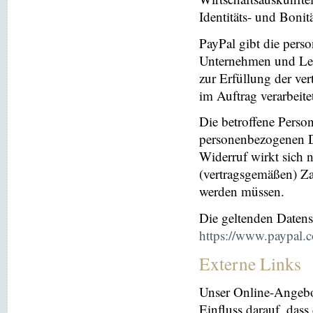
Identitäts- und Bonit
PayPal gibt die per
Unternehmen und Leis
zur Erfüllung der ver
im Auftrag verarbeite
Die betroffene Perso
personenbezogenen Da
Widerruf wirkt sich 
(vertragsgemäßen) Za
werden müssen.
Die geltenden Daten
https://www.paypal.
Externe Links
Unser Online-Angebo
Einfluss darauf, dass