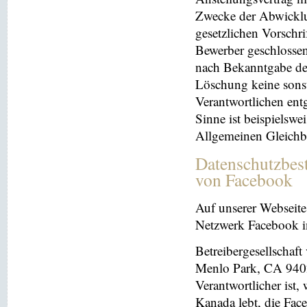
Zwecke der Abwicklu
gesetzlichen Vorschr
Bewerber geschlosse
nach Bekanntgabe der
Löschung keine sonsti
Verantwortlichen entg
Sinne ist beispielswe
Allgemeinen Gleichb
Datenschutzbes
von Facebook
Auf unserer Webseite 
Netzwerk Facebook in
Betreibergesellschaft
Menlo Park, CA 9402
Verantwortlicher ist
Kanada lebt, die Fac