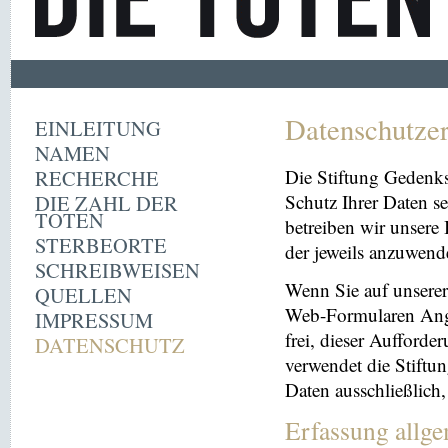
Datenschutze
EINLEITUNG
NAMEN
RECHERCHE
Die Stiftung Gedenk
DIE ZAHL DER
Schutz Ihrer Daten se
TOTEN
betreiben wir unsere 
STERBEORTE
der jeweils anzuwen
SCHREIBWEISEN
Wenn Sie auf unserer 
QUELLEN
Web-Formularen Angab
IMPRESSUM
frei, dieser Aufford
DATENSCHUTZ
verwendet die Stiftu
Daten ausschließlich
Erfassung allg