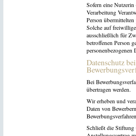
Sofern eine Nutzerin
Verarbeitung Verantw
Person übermittelten
Solche auf freiwillig
ausschließlich für Z
betroffenen Person ge
personenbezogenen Da
Datenschutz be
Bewerbungsver
Bei Bewerbungsverfa
übertragen werden.
Wir erheben und ver
Daten von Bewerbern
Bewerbungsverfahren
Schließt die Stiftun
Anstellungsvertrag m