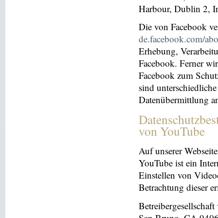
Harbour, Dublin 2, I
Die von Facebook verö
de.facebook.com/abo
Erhebung, Verarbeit
Facebook. Ferner wir
Facebook zum Schutz 
sind unterschiedliche
Datenübermittlung a
Datenschutzbes
von YouTube
Auf unserer Webseite
YouTube ist ein Inter
Einstellen von Videoc
Betrachtung dieser e
Betreibergesellschaf
San Bruno, CA 94066