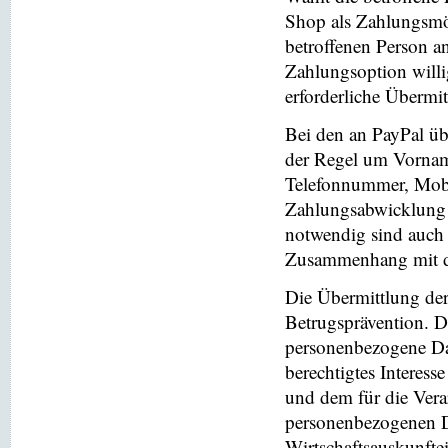
Shop als Zahlungsmög
betroffenen Person a
Zahlungsoption willi
erforderliche Übermi
Bei den an PayPal üb
der Regel um Vornam
Telefonnummer, Mobi
Zahlungsabwicklung 
notwendig sind auch
Zusammenhang mit der
Die Übermittlung de
Betrugsprävention. D
personenbezogene Da
berechtigtes Interess
und dem für die Vera
personenbezogenen D
Wirtschaftsauskunfte