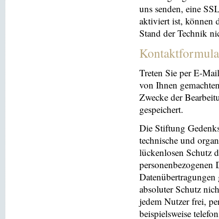
uns senden, eine SS
aktiviert ist, können
Stand der Technik ni
Kontaktformula
Treten Sie per E-Mai
von Ihnen gemachten
Zwecke der Bearbeit
gespeichert.
Die Stiftung Gedenks
technische und orga
lückenlosen Schutz de
personenbezogenen Da
Datenübertragungen g
absoluter Schutz nic
jedem Nutzer frei, p
beispielsweise telefo