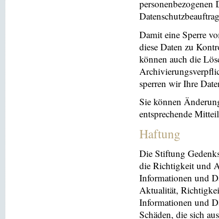
personenbezogenen Da
Datenschutzbeauftrag
Damit eine Sperre vo
diese Daten zu Kontr
können auch die Lösc
Archivierungsverpflic
sperren wir Ihre Dat
Sie können Änderung
entsprechende Mitte
Haftung
Die Stiftung Gedenks
die Richtigkeit und A
Informationen und Da
Aktualität, Richtigke
Informationen und Da
Schäden, die sich au