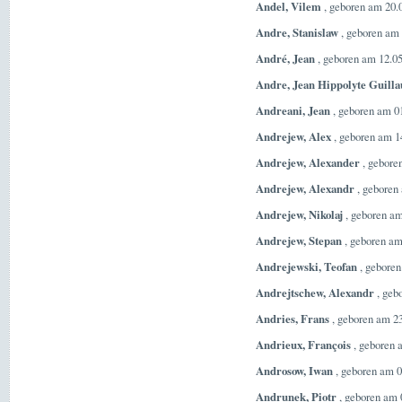
Andel, Vilem
, geboren am 20.
Andre, Stanislaw
, geboren am 
André, Jean
, geboren am 12.05
Andre, Jean Hippolyte Guill
Andreani, Jean
, geboren am 01
Andrejew, Alex
, geboren am 1
Andrejew, Alexander
, gebore
Andrejew, Alexandr
, geboren
Andrejew, Nikolaj
, geboren am
Andrejew, Stepan
, geboren am
Andrejewski, Teofan
, geboren
Andrejtschew, Alexandr
, geb
Andries, Frans
, geboren am 23
Andrieux, François
, geboren 
Androsow, Iwan
, geboren am 0
Andrunek, Piotr
, geboren am 