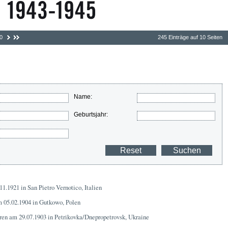
0
245 Einträge auf 10 Seiten
Name:
Geburtsjahr:
11.1921 in San Pietro Vernotico, Italien
m 05.02.1904 in Gutkowo, Polen
ren am 29.07.1903 in Petrikovka/Dnepropetrovsk, Ukraine