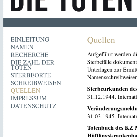
Quellen
EINLEITUNG
NAMEN
RECHERCHE
Aufgeführt werden di
DIE ZAHL DER
Sterbefälle dokument
TOTEN
Unterlagen zur Ermi
STERBEORTE
Namensschreibweisen 
SCHREIBWEISEN
Sterbeurkunden de
QUELLEN
31.12.1944. Internat
IMPRESSUM
DATENSCHUTZ
Veränderungsmeldu
31.03.1945. Internat
Totenbuch des KZ M
Häftlingskrankenb