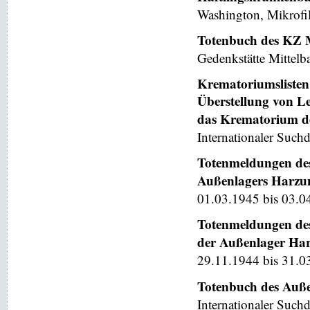
Washington, Mikrofi
Totenbuch des KZ 
Gedenkstätte Mittelb
Krematoriumslisten 
Überstellung von L
das Krematorium d
Internationaler Suchd
Totenmeldungen des
Außenlagers Harzung
01.03.1945 bis 03.04
Totenmeldungen des
der Außenlager Harz
29.11.1944 bis 31.0
Totenbuch des Auße
Internationaler Suchd