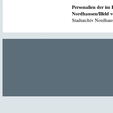
Personalien der im
Nordhausen/Ilfeld 
Stadtarchiv Nordhaus