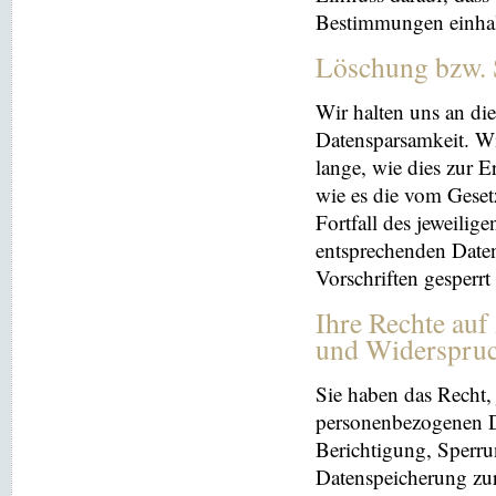
Bestimmungen einhal
Löschung bzw. 
Wir halten uns an d
Datensparsamkeit. Wi
lange, wie dies zur E
wie es die vom Geset
Fortfall des jeweilig
entsprechenden Daten
Vorschriften gesperrt
Ihre Rechte auf
und Widerspru
Sie haben das Recht, 
personenbezogenen Da
Berichtigung, Sperru
Datenspeicherung zu