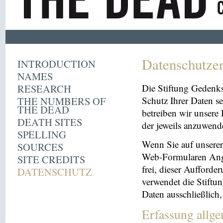
Datenschutze
INTRODUCTION
NAMES
RESEARCH
Die Stiftung Gedenk
THE NUMBERS OF
Schutz Ihrer Daten se
THE DEAD
betreiben wir unsere 
DEATH SITES
der jeweils anzuwen
SPELLING
Wenn Sie auf unserer 
SOURCES
Web-Formularen Angab
SITE CREDITS
frei, dieser Aufford
DATENSCHUTZ
verwendet die Stiftu
Daten ausschließlich
Erfassung allg