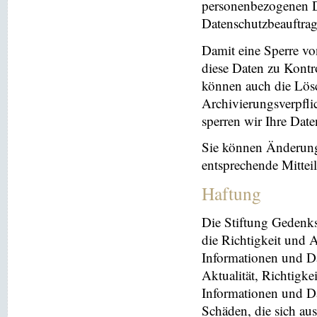
personenbezogenen Da
Datenschutzbeauftrag
Damit eine Sperre vo
diese Daten zu Kontr
können auch die Lösc
Archivierungsverpflic
sperren wir Ihre Dat
Sie können Änderung
entsprechende Mitte
Haftung
Die Stiftung Gedenks
die Richtigkeit und A
Informationen und Da
Aktualität, Richtigke
Informationen und Da
Schäden, die sich au