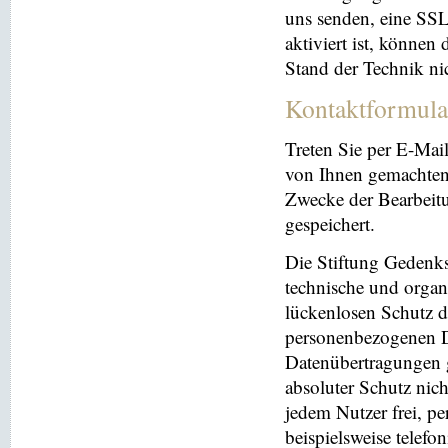
uns senden, eine SS
aktiviert ist, können
Stand der Technik ni
Kontaktformula
Treten Sie per E-Mai
von Ihnen gemachten
Zwecke der Bearbeit
gespeichert.
Die Stiftung Gedenks
technische und orga
lückenlosen Schutz de
personenbezogenen Da
Datenübertragungen g
absoluter Schutz nic
jedem Nutzer frei, p
beispielsweise telefo