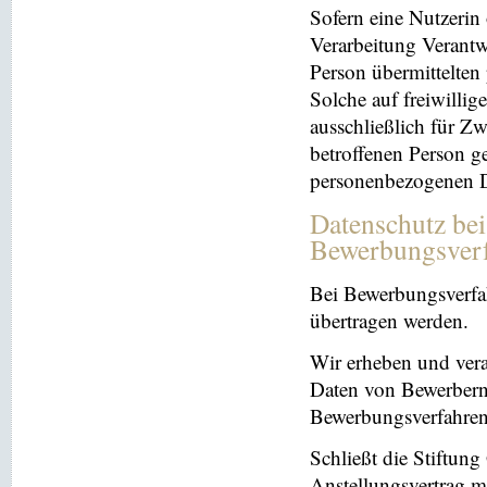
Sofern eine Nutzerin
Verarbeitung Verantw
Person übermittelten
Solche auf freiwillig
ausschließlich für Z
betroffenen Person ge
personenbezogenen Da
Datenschutz be
Bewerbungsver
Bei Bewerbungsverfa
übertragen werden.
Wir erheben und ver
Daten von Bewerbern
Bewerbungsverfahren
Schließt die Stiftun
Anstellungsvertrag m