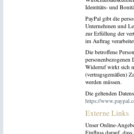
Identitäts- und Bonit
PayPal gibt die per
Unternehmen und Leis
zur Erfüllung der ver
im Auftrag verarbeite
Die betroffene Perso
personenbezogenen Da
Widerruf wirkt sich 
(vertragsgemäßen) Za
werden müssen.
Die geltenden Daten
https://www.paypal.
Externe Links
Unser Online-Angebo
Einfluss darauf, dass