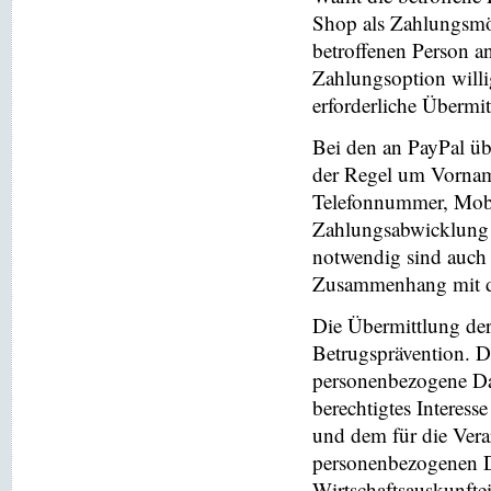
Shop als Zahlungsmög
betroffenen Person a
Zahlungsoption willi
erforderliche Übermi
Bei den an PayPal üb
der Regel um Vornam
Telefonnummer, Mobi
Zahlungsabwicklung 
notwendig sind auch
Zusammenhang mit der
Die Übermittlung de
Betrugsprävention. D
personenbezogene Da
berechtigtes Interess
und dem für die Vera
personenbezogenen D
Wirtschaftsauskunfte