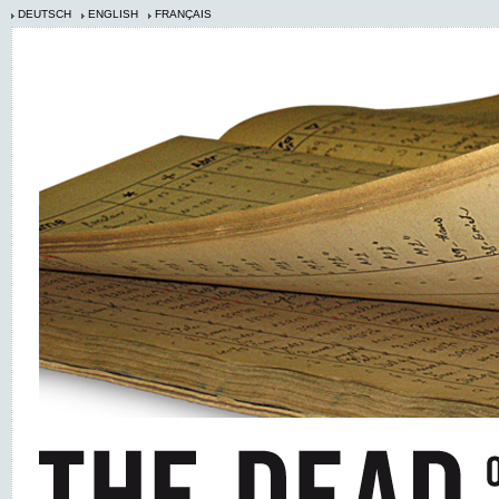
DEUTSCH
ENGLISH
FRANÇAIS