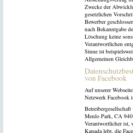
Zwecke der Abwicklu
gesetzlichen Vorschr
Bewerber geschlosse
nach Bekanntgabe der
Löschung keine sonsti
Verantwortlichen entg
Sinne ist beispielswe
Allgemeinen Gleichb
Datenschutzbes
von Facebook
Auf unserer Webseite 
Netzwerk Facebook in
Betreibergesellschaft
Menlo Park, CA 9402
Verantwortlicher ist
Kanada lebt, die Fac