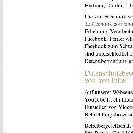
Harbour, Dublin 2, I
Die von Facebook verö
de.facebook.com/abo
Erhebung, Verarbeit
Facebook. Ferner wir
Facebook zum Schutz 
sind unterschiedliche
Datenübermittlung a
Datenschutzbes
von YouTube
Auf unserer Webseite
YouTube ist ein Inter
Einstellen von Videoc
Betrachtung dieser e
Betreibergesellschaf
San Bruno, CA 94066