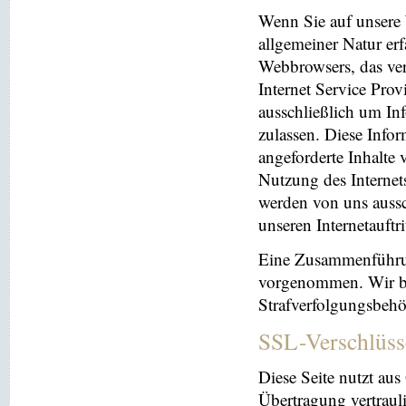
Wenn Sie auf unsere 
allgemeiner Natur erf
Webbrowsers, das ve
Internet Service Prov
ausschließlich um In
zulassen. Diese Info
angeforderte Inhalte 
Nutzung des Interne
werden von uns aussc
unseren Internetauftr
Eine Zusammenführun
vorgenommen. Wir beh
Strafverfolgungsbehö
SSL-Verschlüss
Diese Seite nutzt au
Übertragung vertrauli