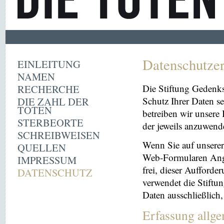
Datenschutze
EINLEITUNG
NAMEN
RECHERCHE
Die Stiftung Gedenk
DIE ZAHL DER
Schutz Ihrer Daten se
TOTEN
betreiben wir unsere 
STERBEORTE
der jeweils anzuwen
SCHREIBWEISEN
Wenn Sie auf unserer 
QUELLEN
Web-Formularen Angab
IMPRESSUM
frei, dieser Aufford
DATENSCHUTZ
verwendet die Stiftu
Daten ausschließlich
Erfassung allg