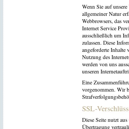
Wenn Sie auf unsere 
allgemeiner Natur erf
Webbrowsers, das ve
Internet Service Prov
ausschließlich um In
zulassen. Diese Info
angeforderte Inhalte 
Nutzung des Interne
werden von uns aussc
unseren Internetauftr
Eine Zusammenführun
vorgenommen. Wir beh
Strafverfolgungsbehö
SSL-Verschlüss
Diese Seite nutzt au
Übertragung vertrauli