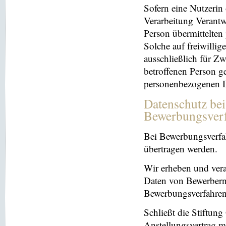
Sofern eine Nutzerin
Verarbeitung Verantw
Person übermittelten
Solche auf freiwillig
ausschließlich für Z
betroffenen Person ge
personenbezogenen Da
Datenschutz be
Bewerbungsver
Bei Bewerbungsverfa
übertragen werden.
Wir erheben und ver
Daten von Bewerbern
Bewerbungsverfahren
Schließt die Stiftun
Anstellungsvertrag m