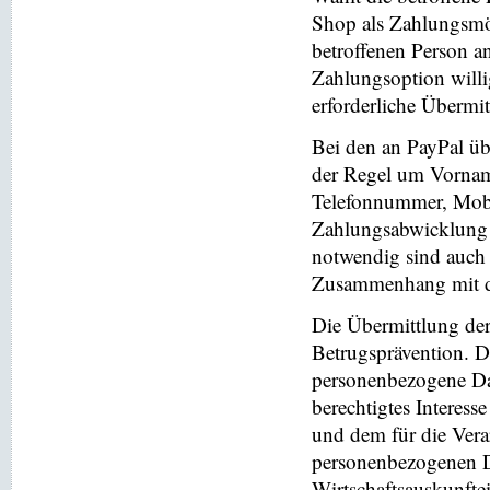
Shop als Zahlungsmög
betroffenen Person a
Zahlungsoption willi
erforderliche Übermi
Bei den an PayPal üb
der Regel um Vornam
Telefonnummer, Mobi
Zahlungsabwicklung 
notwendig sind auch
Zusammenhang mit der
Die Übermittlung de
Betrugsprävention. D
personenbezogene Da
berechtigtes Interess
und dem für die Vera
personenbezogenen D
Wirtschaftsauskunfte