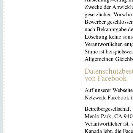
Zwecke der Abwicklu
gesetzlichen Vorschr
Bewerber geschlosse
nach Bekanntgabe der
Löschung keine sonsti
Verantwortlichen entg
Sinne ist beispielswe
Allgemeinen Gleichb
Datenschutzbes
von Facebook
Auf unserer Webseite 
Netzwerk Facebook in
Betreibergesellschaft
Menlo Park, CA 9402
Verantwortlicher ist
Kanada lebt, die Fac