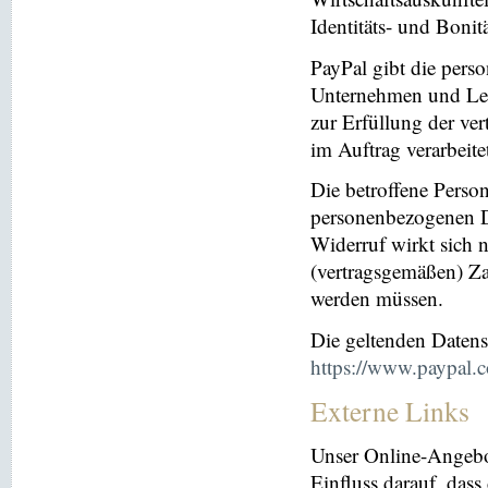
Identitäts- und Bonit
PayPal gibt die per
Unternehmen und Leis
zur Erfüllung der ver
im Auftrag verarbeite
Die betroffene Perso
personenbezogenen Da
Widerruf wirkt sich 
(vertragsgemäßen) Za
werden müssen.
Die geltenden Daten
https://www.paypal.
Externe Links
Unser Online-Angebo
Einfluss darauf, dass