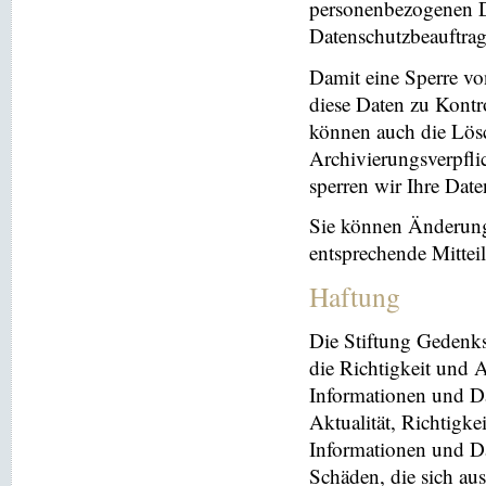
personenbezogenen Da
Datenschutzbeauftrag
Damit eine Sperre vo
diese Daten zu Kontr
können auch die Lösc
Archivierungsverpflic
sperren wir Ihre Dat
Sie können Änderung
entsprechende Mitte
Haftung
Die Stiftung Gedenks
die Richtigkeit und A
Informationen und Da
Aktualität, Richtigke
Informationen und Da
Schäden, die sich au