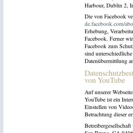
Harbour, Dublin 2, I
Die von Facebook verö
de.facebook.com/abo
Erhebung, Verarbeit
Facebook. Ferner wir
Facebook zum Schutz 
sind unterschiedliche
Datenübermittlung a
Datenschutzbes
von YouTube
Auf unserer Webseite
YouTube ist ein Inter
Einstellen von Videoc
Betrachtung dieser e
Betreibergesellschaf
San Bruno, CA 94066