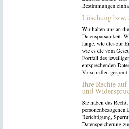
Bestimmungen einhal
Löschung bzw. 
Wir halten uns an d
Datensparsamkeit. Wi
lange, wie dies zur E
wie es die vom Geset
Fortfall des jeweilig
entsprechenden Daten
Vorschriften gesperrt
Ihre Rechte auf
und Widerspru
Sie haben das Recht, 
personenbezogenen Da
Berichtigung, Sperru
Datenspeicherung zu