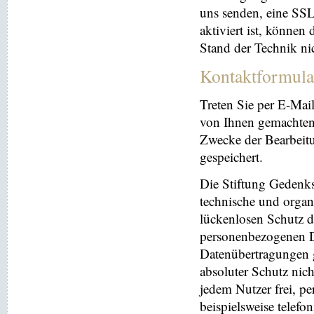
uns senden, eine SS
aktiviert ist, können
Stand der Technik ni
Kontaktformula
Treten Sie per E-Mai
von Ihnen gemachten
Zwecke der Bearbeit
gespeichert.
Die Stiftung Gedenks
technische und orga
lückenlosen Schutz de
personenbezogenen Da
Datenübertragungen g
absoluter Schutz nic
jedem Nutzer frei, p
beispielsweise telefo