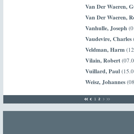
Van Der Waeren, G
Van Der Waeren, R
Vanhulle, Joseph
(0
Vaudevire, Charles
(
Veldman, Harm
(12
Vilain, Robert
(07.0
Vuillard, Paul
(15.0
Weisz, Johannes
(08
1
2